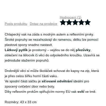
Hodnocení (1)
Popis produktu
Dotaz na prodejce
Chlapecký vak na záda s modrým autem a reflexními prvky.
Široké popruhy se nezařezávají do ramenou, délku lze pomocí
plastové spony snadno nastavit.
Látkový pytlík
je prostorný – vejdou se do něj
přezůvky
,
oblečení na tělocvik či věci do odpoledního kroužku. Uzavírá se
jednoduše stažením popruhů.
Drobnější věci si může školáček schovat do kapsy na zip, která
je přes celou šířku horní části vaku.
Ve spodní části sáčku je
síťované odvětrání
ideální pro
zpocený cvičební úbor nebo boty.
Díky reflexním prvkům splňujícím normy EU vak
svítí
ve tmě.
Rozměry: 43 x 33 cm