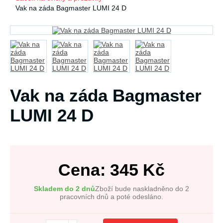
Vak na záda Bagmaster LUMI 24 D
Vak na záda Bagmaster
LUMI 24 D
Cena:
345
Kč
Skladem do 2 dnů
Zboží bude naskladněno do 2
pracovních dnů a poté odesláno.