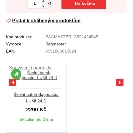
ks
Do košíku
Přidat k oblíbeným produktům
Kód produktu:
BAGMASTER_G501424545
Výrobce:
Bagmaster
EAN:
8591805015624
Související produkty
Školní batoh Bagmaster
LUMI 24 D
2290 Kč
Skladem do 2 dnů