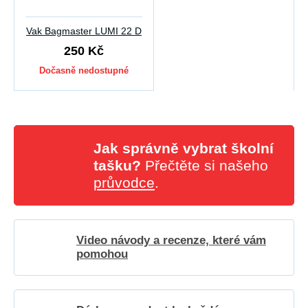
Vak Bagmaster LUMI 22 D
250 Kč
Dočasně nedostupné
Jak správně vybrat školní
tašku?
Přečtěte si našeho
průvodce
.
Video návody a recenze, které vám
pomohou