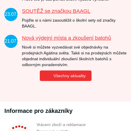
SOUTĚŽ se značkou BAAGL
23.07.
Pojďte si s námi zasoutěžit o školní sety od značky
BAAGL.
Nová výdejní místa a zkoušení batohů
21.07.
Nově si můžete vyzvedávat své objednávky na
prodejnách Agátina světa. Také si na prodejnách můžete
objednat individuální zkoušení školních batohů s
odborným poradenstvím.
Všechny aktuality
Informace pro zákazníky
Vrácení zboží a reklamace