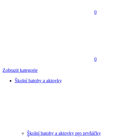
0
0
Zobrazit kategorie
Školní batohy a aktovky
Školní batohy a aktovky pro prvňáčky