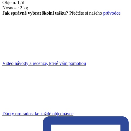
Objem: 1,5l
Nosnost: 2 kg
Jak správně vybrat školní tašku?
Přečtěte si našeho
průvodce
.
Video návody a recenze, které vám pomohou
Dárky pro radost ke každé objednávce