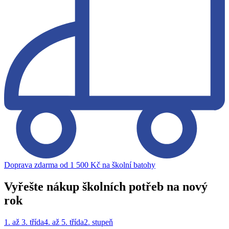
Doprava zdarma od 1 500 Kč na školní batohy
Vyřešte nákup školních potřeb na nový
rok
1. až 3. třída
4. až 5. třída
2. stupeň