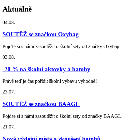
Aktuálně
04.08.
SOUTĚŽ se značkou Oxybag
Pojďte si s námi zasoutěžit o školní sety od značky Oxybag.
03.08.
-20 % na školní aktovky a batohy
Právě teď je čas pořídit školní výbavu výhodně!
23.07.
SOUTĚŽ se značkou BAAGL
Pojďte si s námi zasoutěžit o školní sety od značky BAAGL.
21.07.
Nová výdejní místa a zkoušení batohů