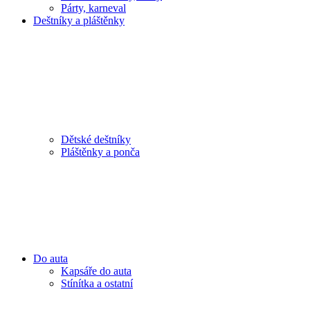
Párty, karneval
Deštníky a pláštěnky
Dětské deštníky
Pláštěnky a ponča
Do auta
Kapsáře do auta
Stínítka a ostatní