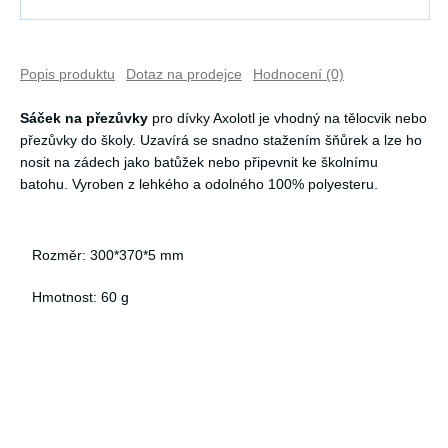
Popis produktu
Dotaz na prodejce
Hodnocení (0)
Sáček na přezůvky
pro dívky Axolotl je vhodný na tělocvik nebo
přezůvky do školy. Uzavírá se snadno stažením šňůrek a lze ho
nosit na zádech jako batůžek nebo připevnit ke školnímu
batohu. Vyroben z lehkého a odolného 100% polyesteru.
Rozměr: 300*370*5 mm
Hmotnost: 60 g