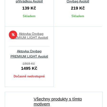
přihrádkou Axolotl
Oxybag Axolotl
139 Kč
219 Kč
Skladem
Skladem
Aktovka Oxybag
PREMIUM LIGHT Axolotl
1869 Kč
1495 Kč
Dočasně nedostupné
Všechny produkty s tímto
motivem