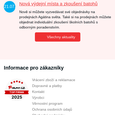
Nová výdejní místa a zkoušení batohů
21.07.
Nově si můžete vyzvedávat své objednávky na
prodejnách Agátina světa. Také si na prodejnách můžete
objednat individuální zkoušení školních batohů s
odborným poradenstvím.
Všechny aktuality
Informace pro zákazníky
Vrácení zboží a reklamace
Dopravné a platby
Kontakt
Výrobci
Věrnostní program
Ochrana osobních údajů