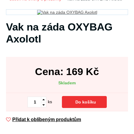
Vak na záda OXYBAG
Axolotl
Cena:
169
Kč
Skladem
ks
Do košíku
Přidat k oblíbeným produktům