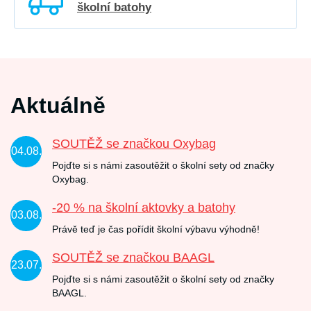
školní batohy
Aktuálně
SOUTĚŽ se značkou Oxybag
04.08.
Pojďte si s námi zasoutěžit o školní sety od značky
Oxybag.
-20 % na školní aktovky a batohy
03.08.
Právě teď je čas pořídit školní výbavu výhodně!
SOUTĚŽ se značkou BAAGL
23.07.
Pojďte si s námi zasoutěžit o školní sety od značky
BAAGL.