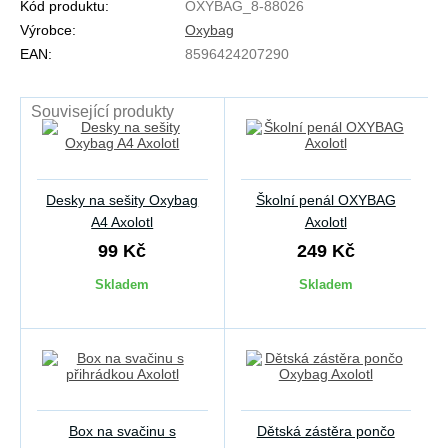
Kód produktu:
OXYBAG_8-88026
Výrobce:
Oxybag
EAN:
8596424207290
Související produkty
Desky na sešity Oxybag
Školní penál OXYBAG
A4 Axolotl
Axolotl
99 Kč
249 Kč
Skladem
Skladem
Box na svačinu s
Dětská zástěra pončo