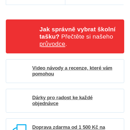
Jak správně vybrat školní
tašku?
Přečtěte si našeho
průvodce
.
Video návody a recenze, které vám
pomohou
Dárky pro radost ke každé
objednávce
Doprava zdarma od 1 500 Kč na