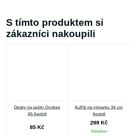
S tímto produktem si
zákazníci nakoupili
Desky na sešity Oxybag
Kufřík na výtvarku 34 cm
A5 Axolotl
Axolotl
299 Kč
85 Kč
Skladem