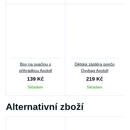
Box na svačinu s
Dětská zástěra pončo
přihrádkou Axolotl
Oxybag Axolotl
139 Kč
219 Kč
Skladem
Skladem
Alternativní zboží