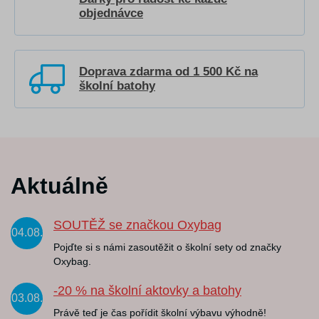
objednávce
Doprava zdarma od 1 500 Kč na
školní batohy
Aktuálně
SOUTĚŽ se značkou Oxybag
04.08.
Pojďte si s námi zasoutěžit o školní sety od značky
Oxybag.
-20 % na školní aktovky a batohy
03.08.
Právě teď je čas pořídit školní výbavu výhodně!