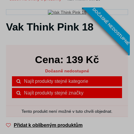
DOČASNĚ NEDOSTUPNÉ
Vak Think Pink 18
Cena:
139
Kč
Dočasně nedostupné
Najít produkty stejné kategorie
Najít produkty stejné značky
Tento produkt není možné v tuto chvíli objednat.
Přidat k oblíbeným produktům