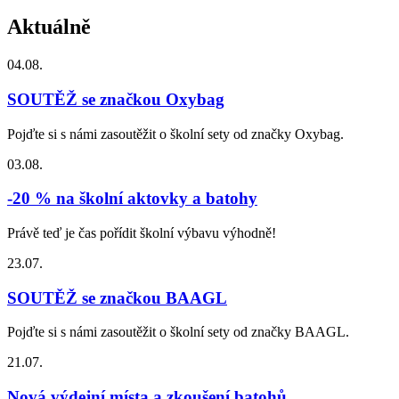
Aktuálně
04.08.
SOUTĚŽ se značkou Oxybag
Pojďte si s námi zasoutěžit o školní sety od značky Oxybag.
03.08.
-20 % na školní aktovky a batohy
Právě teď je čas pořídit školní výbavu výhodně!
23.07.
SOUTĚŽ se značkou BAAGL
Pojďte si s námi zasoutěžit o školní sety od značky BAAGL.
21.07.
Nová výdejní místa a zkoušení batohů