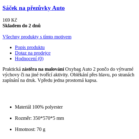
Sáček na přezůvky Auto
169 Kč
Skladem do 2 dnů
Všechny produkty s tímto motivem
Popis produktu
Dotaz na prodejce
Hodnocení (0)
Praktická
zástěra na malování
Oxybag Auto 2 pončo do výtvarné
výchovy či na jiné tvořící aktivity. Oblékání přes hlavu, po stranách
zapínání na druk. Vpředu jedna prostorná kapsa.
Materiál 100% polyester
Rozměr: 350*570*5 mm
Hmotnost: 70 g