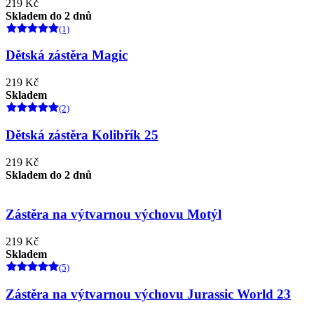
219 Kč
Skladem do 2 dnů
(1)
Dětská zástěra Magic
219 Kč
Skladem
(2)
Dětská zástěra Kolibřík 25
219 Kč
Skladem do 2 dnů
Zástěra na výtvarnou výchovu Motýl
219 Kč
Skladem
(5)
Zástěra na výtvarnou výchovu Jurassic World 23