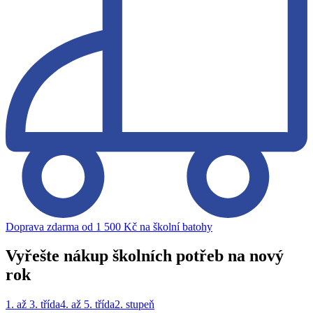
Doprava zdarma od 1 500 Kč na školní batohy
Vyřešte nákup školních potřeb na nový
rok
1. až 3. třída
4. až 5. třída
2. stupeň