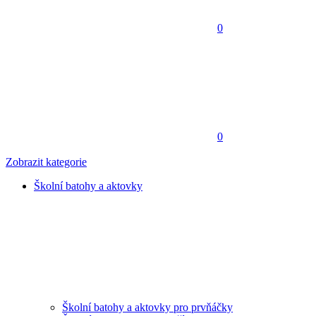
0
0
Zobrazit kategorie
Školní batohy a aktovky
Školní batohy a aktovky pro prvňáčky