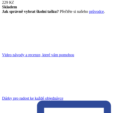
229 Kč
Skladem
Jak správně vybrat školní tašku?
Přečtěte si našeho
průvodce
.
Video návody a recenze, které vám pomohou
Dárky pro radost ke každé objednávce