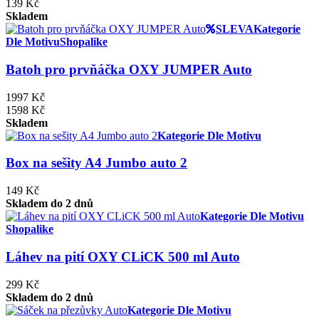
139 Kč
Skladem
SLEVA
Kategorie
Dle Motivu
Shopalike
Batoh pro prvňáčka OXY JUMPER Auto
1997 Kč
1598 Kč
Skladem
Kategorie Dle Motivu
Box na sešity A4 Jumbo auto 2
149 Kč
Skladem do 2 dnů
Kategorie Dle Motivu
Shopalike
Láhev na pití OXY CLiCK 500 ml Auto
299 Kč
Skladem do 2 dnů
Kategorie Dle Motivu