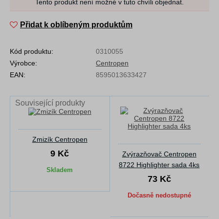
Tento produkt není možné v tuto chvíli objednat.
Přidat k oblíbeným produktům
Kód produktu:
0310055
Výrobce:
Centropen
EAN:
8595013633427
Související produkty
Zmizík Centropen
9 Kč
Zvýrazňovač Centropen
8722 Highlighter sada 4ks
Skladem
73 Kč
Dočasně nedostupné