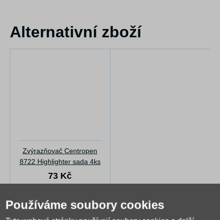
Alternativní zboží
Zvýrazňovač Centropen
8722 Highlighter sada 4ks
73 Kč
Dočasně nedostupné
Používáme soubory cookies