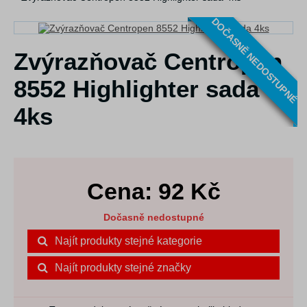
DOČASNĚ NEDOSTUPNÉ
Zvýrazňovač Centropen
8552 Highlighter sada
4ks
Cena:
92
Kč
Dočasně nedostupné
Najít produkty stejné kategorie
Najít produkty stejné značky