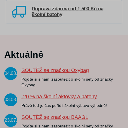
Doprava zdarma od 1 500 Kč na
školní batohy
Aktuálně
SOUTĚŽ se značkou Oxybag
04.08.
Pojďte si s námi zasoutěžit o školní sety od značky
Oxybag.
-20 % na školní aktovky a batohy
03.08.
Právě teď je čas pořídit školní výbavu výhodně!
SOUTĚŽ se značkou BAAGL
23.07.
Pojďte si s námi zasoutěžit o školní sety od značky