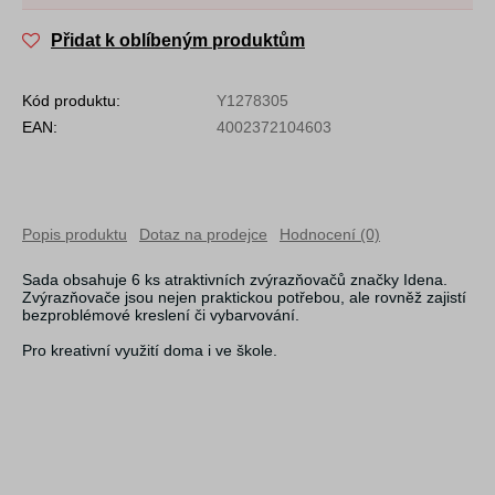
Přidat k oblíbeným produktům
Kód produktu:
Y1278305
EAN:
4002372104603
Popis produktu
Dotaz na prodejce
Hodnocení (0)
Sada obsahuje 6 ks atraktivních zvýrazňovačů značky Idena.
Zvýrazňovače jsou nejen praktickou potřebou, ale rovněž zajistí
bezproblémové kreslení či vybarvování.
Pro kreativní využití doma i ve škole.