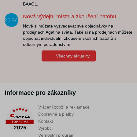
BAAGL.
Nová výdejní místa a zkoušení batohů
21.07.
Nově si můžete vyzvedávat své objednávky na
prodejnách Agátina světa. Také si na prodejnách můžete
objednat individuální zkoušení školních batohů s
odborným poradenstvím.
Všechny aktuality
Informace pro zákazníky
Vrácení zboží a reklamace
Dopravné a platby
Kontakt
Výrobci
Věrnostní program