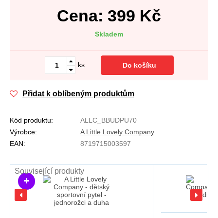
Cena:
399
Kč
Skladem
ks
Do košíku
Přidat k oblíbeným produktům
Kód produktu:
ALLC_BBUDPU70
Výrobce:
A Little Lovely Company
EAN:
8719715003597
Související produkty