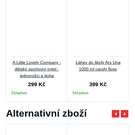
A Little Lovely Company -
Láhev do školy Ars Una
dětský sportovní pytel -
1000 ml candy floss
jednorožci a duha
299 Kč
399 Kč
Skladem
Skladem
Alternativní zboží