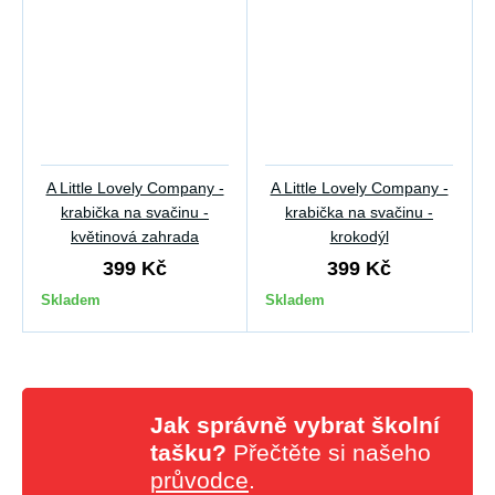
A Little Lovely Company -
A Little Lovely Company -
krabička na svačinu -
krabička na svačinu -
květinová zahrada
krokodýl
399 Kč
399 Kč
Skladem
Skladem
Jak správně vybrat školní
tašku?
Přečtěte si našeho
průvodce
.