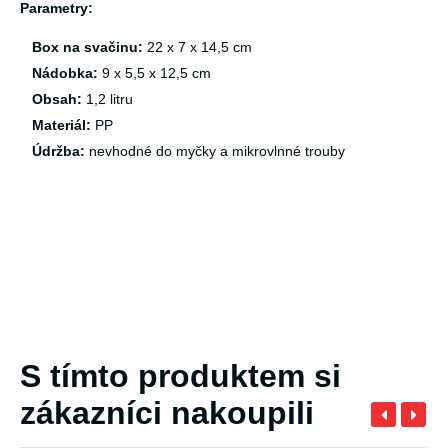
Parametry:
Box na svačinu:
22 x 7 x 14,5 cm
Nádobka:
9 x 5,5 x 12,5 cm
Obsah:
1,2 litru
Materiál:
PP
Údržba:
nevhodné do myčky a mikrovlnné trouby
S tímto produktem si
zákazníci nakoupili