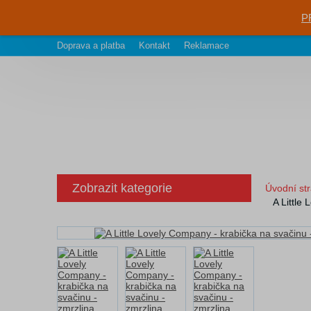
P
Doprava a platba
Kontakt
Reklamace
Zobrazit kategorie
Úvodní st
A Little