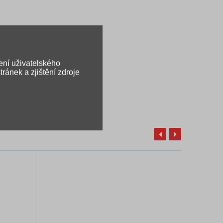
ení uživatelského
ránek a zjištění zdroje