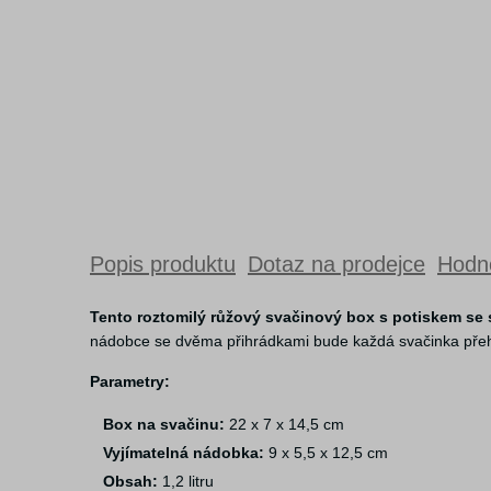
Popis produktu
Dotaz na prodejce
Hodno
Tento roztomilý růžový svačinový box s potiskem se 
nádobce se dvěma přihrádkami bude každá svačinka přehled
Parametry:
Box na svačinu:
22 x 7 x 14,5 cm
Vyjímatelná nádobka:
9 x 5,5 x 12,5 cm
Obsah:
1,2 litru