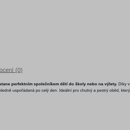
cení (0)
stane perfektním společníkem dětí do školy nebo na výlety.
Díky v
ně uspořádaná po celý den. Ideální pro chutný a pestrý oběd, který d