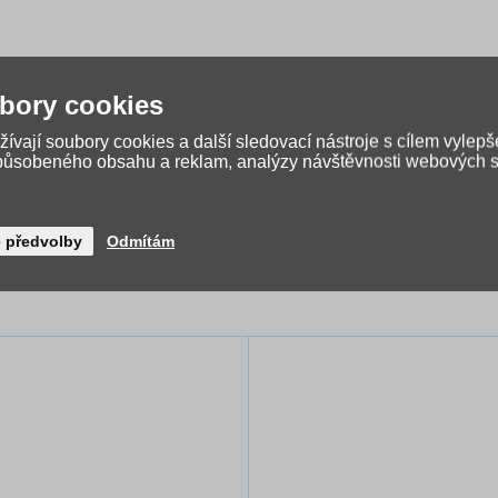
bory cookies
ívají soubory cookies a další sledovací nástroje s cílem vylepš
způsobeného obsahu a reklam, analýzy návštěvnosti webových st
é předvolby
Odmítám