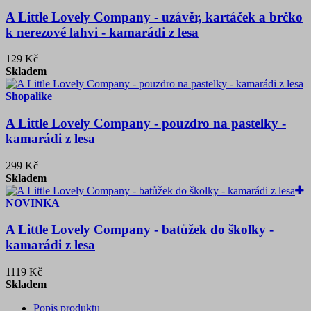
A Little Lovely Company - uzávěr, kartáček a brčko
k nerezové lahvi - kamarádi z lesa
129 Kč
Skladem
Shopalike
A Little Lovely Company - pouzdro na pastelky -
kamarádi z lesa
299 Kč
Skladem
NOVINKA
A Little Lovely Company - batůžek do školky -
kamarádi z lesa
1119 Kč
Skladem
Popis produktu