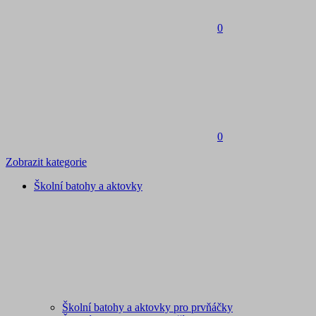
0
0
Zobrazit kategorie
Školní batohy a aktovky
Školní batohy a aktovky pro prvňáčky