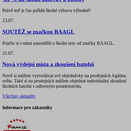
Právě teď je čas pořídit školní výbavu výhodně!
23.07.
SOUTĚŽ se značkou BAAGL
Pojďte si s námi zasoutěžit o školní sety od značky BAAGL.
21.07.
Nová výdejní místa a zkoušení batohů
Nově si můžete vyzvedávat své objednávky na prodejnách Agátina
světa. Také si na prodejnách můžete objednat individuální zkoušení
školních batohů s odborným poradenstvím.
Všechny aktuality
Informace pro zákazníky