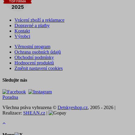
Vrácení zboží a reklamace
Dopravné a platby
Kontakt
Výrobci
Věrnostní program
Ochrana osobních údajů
Obchodní podmínky
Hodnocení produktů
Změnit nastavení cookies
Sledujte nás
Poradna
Všechna práva vyhrazena ©
Detskyeshop.cz
, 2005 - 2026 |
Realizace:
SHEAN.cz
|
Menu