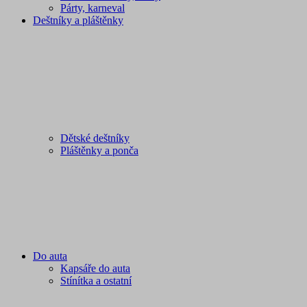
Párty, karneval
Deštníky a pláštěnky
Dětské deštníky
Pláštěnky a ponča
Do auta
Kapsáře do auta
Stínítka a ostatní