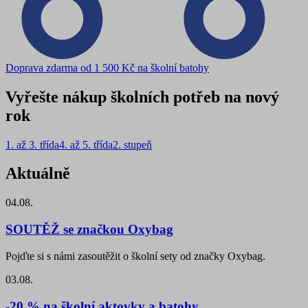
Doprava zdarma od 1 500 Kč na školní batohy
Vyřešte nákup školních potřeb na nový
rok
1. až 3. třída
4. až 5. třída
2. stupeň
Aktuálně
04.08.
SOUTĚŽ se značkou Oxybag
Pojďte si s námi zasoutěžit o školní sety od značky Oxybag.
03.08.
-20 % na školní aktovky a batohy