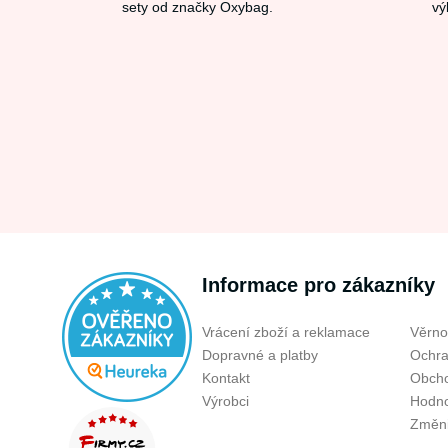
sety od značky Oxybag.
vý
Informace pro zákazníky
Vrácení zboží a reklamace
Věrno
Dopravné a platby
Ochra
Kontakt
Obcho
Výrobci
Hodno
Změni