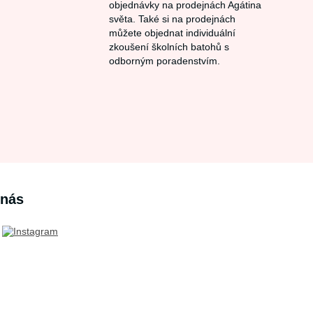
objednávky na prodejnách Agátina
světa. Také si na prodejnách
můžete objednat individuální
zkoušení školních batohů s
odborným poradenstvím.
 nás