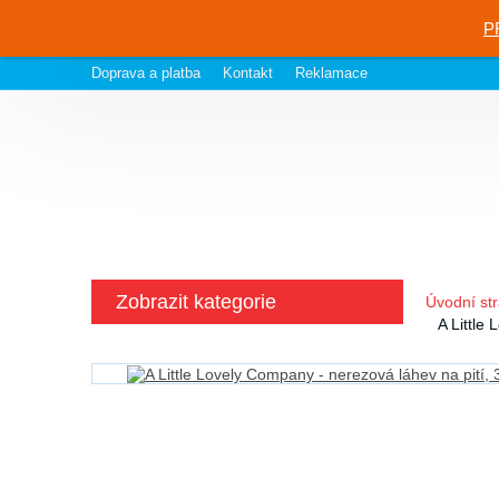
P
Doprava a platba
Kontakt
Reklamace
Zobrazit kategorie
Úvodní st
A Little