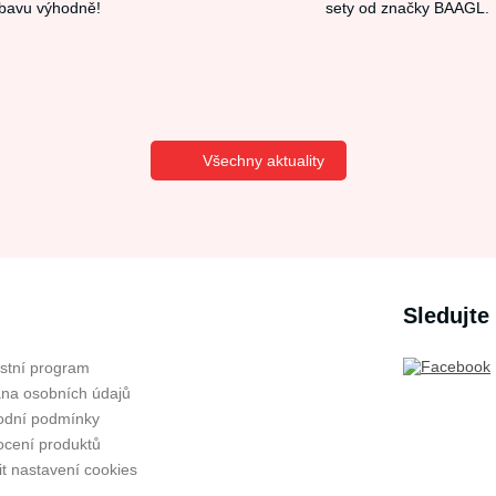
bavu výhodně!
sety od značky BAAGL.
Všechny aktuality
Sledujte
stní program
na osobních údajů
dní podmínky
cení produktů
t nastavení cookies