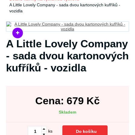
A Little Lovely Company - sada dvou kartonových kufříků -
vozidla
A Little Lovely Company
- sada dvou kartonových
kufříků - vozidla
Cena:
679
Kč
Skladem
ks
Do košíku