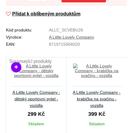
Přidat k oblíbeným produktům
Kód produktu:
ALLC_SCVEBU26
Výrobce:
A Little Lovely Company
EAN:
8719715004020
Související produkty
A Little Lovely Company -
A Little Lovely Company -
dětský sportovní pytel -
krabička na svačinu -
vozidla
vozidla
299 Kč
399 Kč
Skladem
Skladem