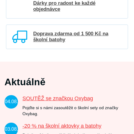
Dárky pro radost ke každé
objednávce
Doprava zdarma od 1 500 Kč na
školní batohy
Aktuálně
SOUTĚŽ se značkou Oxybag
04.08.
Pojďte si s námi zasoutěžit o školní sety od značky
Oxybag.
-20 % na školní aktovky a batohy
03.08.