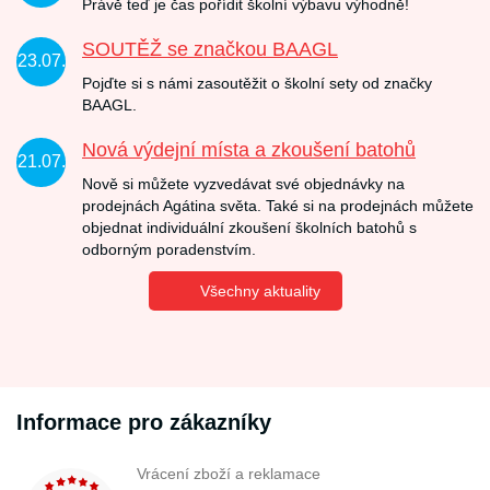
Právě teď je čas pořídit školní výbavu výhodně!
SOUTĚŽ se značkou BAAGL
23.07.
Pojďte si s námi zasoutěžit o školní sety od značky
BAAGL.
Nová výdejní místa a zkoušení batohů
21.07.
Nově si můžete vyzvedávat své objednávky na
prodejnách Agátina světa. Také si na prodejnách můžete
objednat individuální zkoušení školních batohů s
odborným poradenstvím.
Všechny aktuality
Informace pro zákazníky
Vrácení zboží a reklamace