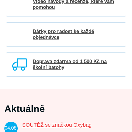
Video návody a recenze, které vám
pomohou
Dárky pro radost ke každé
objednávce
Doprava zdarma od 1 500 Kč na
školní batohy
Aktuálně
SOUTĚŽ se značkou Oxybag
04.08.