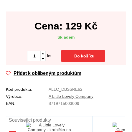
Cena:
129
Kč
Skladem
ks
Do košíku
Přidat k oblíbeným produktům
Kód produktu:
ALLC_DBSSRE62
Výrobce:
A Little Lovely Company
EAN:
8719715003009
Související produkty