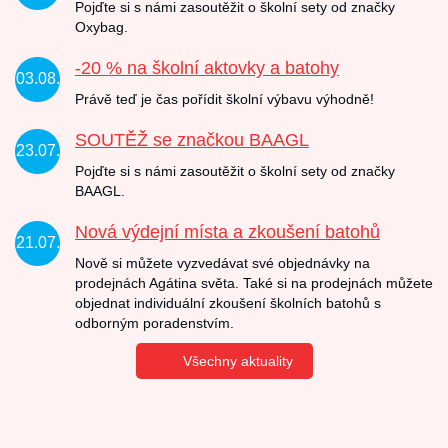
Pojďte si s námi zasoutěžit o školní sety od značky
Oxybag.
-20 % na školní aktovky a batohy
03.08.
Právě teď je čas pořídit školní výbavu výhodně!
SOUTĚŽ se značkou BAAGL
23.07.
Pojďte si s námi zasoutěžit o školní sety od značky
BAAGL.
Nová výdejní místa a zkoušení batohů
21.07.
Nově si můžete vyzvedávat své objednávky na
prodejnách Agátina světa. Také si na prodejnách můžete
objednat individuální zkoušení školních batohů s
odborným poradenstvím.
Všechny aktuality