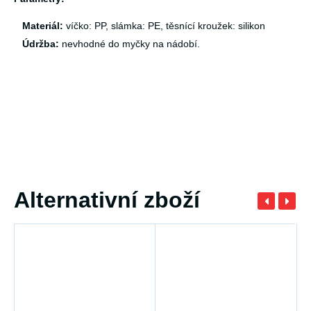
Materiál:
víčko: PP, slámka: PE, těsnící kroužek: silikon
Údržba:
nevhodné do myčky na nádobí.
Alternativní zboží