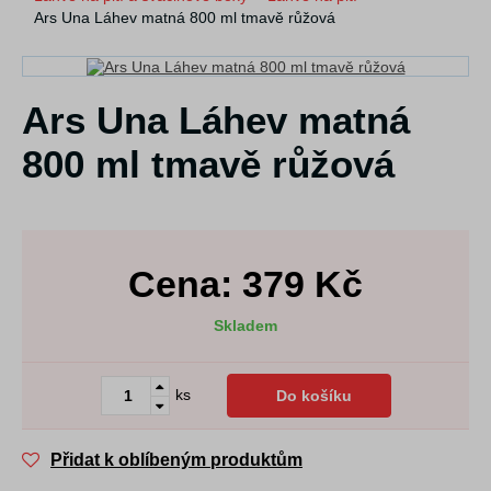
Ars Una Láhev matná 800 ml tmavě růžová
Ars Una Láhev matná
800 ml tmavě růžová
Cena:
379
Kč
Skladem
ks
Do košíku
Přidat k oblíbeným produktům