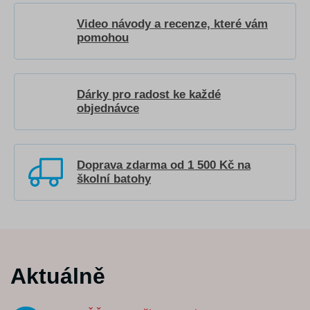
Video návody a recenze, které vám
pomohou
Dárky pro radost ke každé
objednávce
Doprava zdarma od 1 500 Kč na
školní batohy
Aktuálně