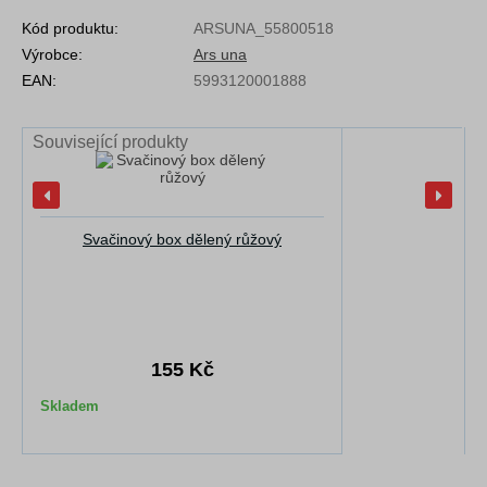
Kód produktu:
ARSUNA_55800518
Výrobce:
Ars una
EAN:
5993120001888
Související produkty
Svačinový box dělený růžový
155 Kč
Skladem