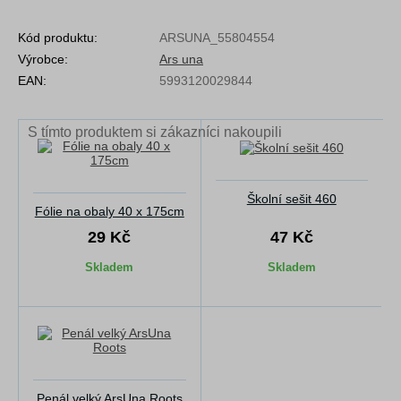
Kód produktu:
ARSUNA_55804554
Výrobce:
Ars una
EAN:
5993120029844
S tímto produktem si zákazníci nakoupili
Školní sešit 460
Fólie na obaly 40 x 175cm
29 Kč
47 Kč
Skladem
Skladem
Penál velký ArsUna Roots