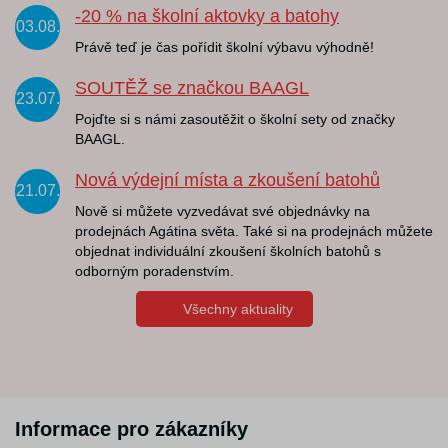
-20 % na školní aktovky a batohy
03.08.
Právě teď je čas pořídit školní výbavu výhodně!
SOUTĚŽ se značkou BAAGL
23.07.
Pojďte si s námi zasoutěžit o školní sety od značky
BAAGL.
Nová výdejní místa a zkoušení batohů
21.07.
Nově si můžete vyzvedávat své objednávky na
prodejnách Agátina světa. Také si na prodejnách můžete
objednat individuální zkoušení školních batohů s
odborným poradenstvím.
Všechny aktuality
Informace pro zákazníky