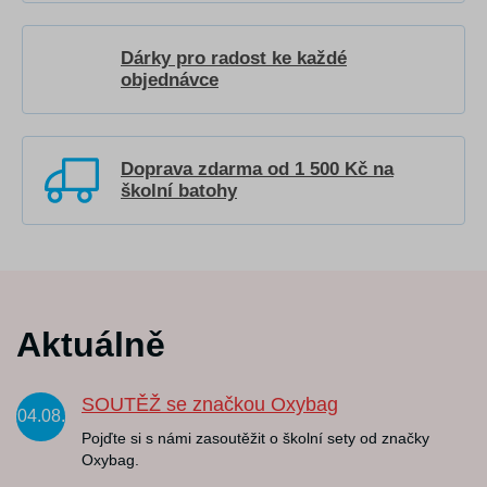
Dárky pro radost ke každé
objednávce
Doprava zdarma od 1 500 Kč na
školní batohy
Aktuálně
SOUTĚŽ se značkou Oxybag
04.08.
Pojďte si s námi zasoutěžit o školní sety od značky
Oxybag.