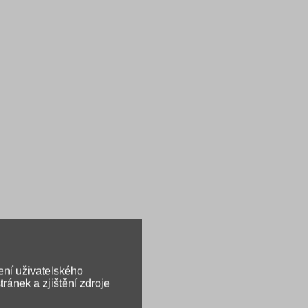
ení uživatelského
ránek a zjištění zdroje