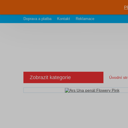
P
Doprava a platba
Kontakt
Reklamace
Zobrazit kategorie
Úvodní st