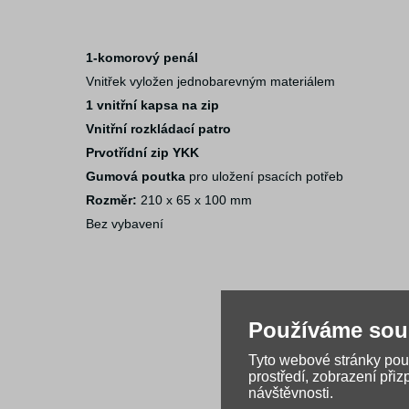
1-komorový penál
Vnitřek vyložen jednobarevným materiálem
1 vnitřní kapsa na zip
Vnitřní rozkládací patro
Prvotřídní zip YKK
Gumová poutka
pro uložení psacích potřeb
Rozměr:
210 x 65 x 100 mm
Bez vybavení
Používáme sou
Tyto webové stránky použ
prostředí, zobrazení při
návštěvnosti.