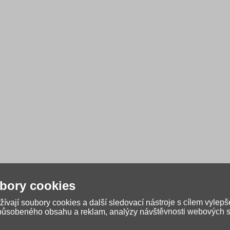
bory cookies
ívají soubory cookies a další sledovací nástroje s cílem vylepš
způsobeného obsahu a reklam, analýzy návštěvnosti webových st