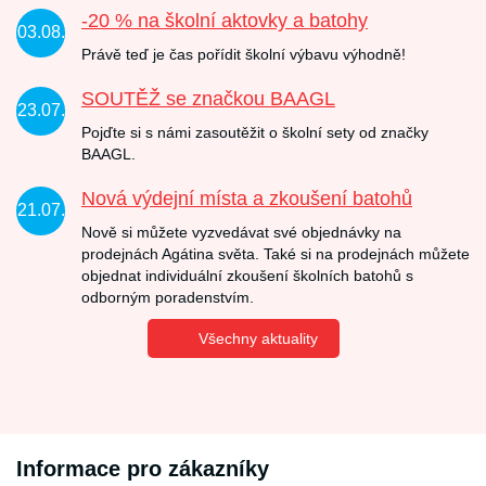
-20 % na školní aktovky a batohy
03.08.
Právě teď je čas pořídit školní výbavu výhodně!
SOUTĚŽ se značkou BAAGL
23.07.
Pojďte si s námi zasoutěžit o školní sety od značky
BAAGL.
Nová výdejní místa a zkoušení batohů
21.07.
Nově si můžete vyzvedávat své objednávky na
prodejnách Agátina světa. Také si na prodejnách můžete
objednat individuální zkoušení školních batohů s
odborným poradenstvím.
Všechny aktuality
Informace pro zákazníky