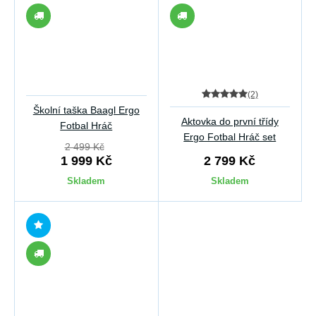
(2)
Školní taška Baagl Ergo
Aktovka do první třídy
Fotbal Hráč
Ergo Fotbal Hráč set
2 499 Kč
1 999 Kč
2 799 Kč
Skladem
Skladem