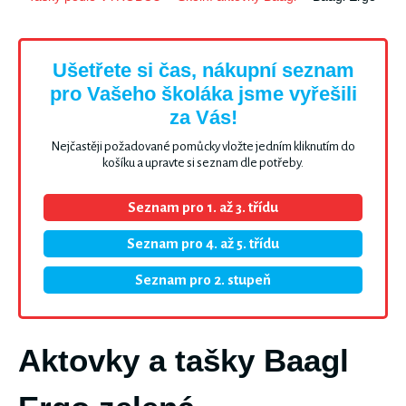
Ušetřete si čas, nákupní seznam
pro Vašeho školáka jsme vyřešili
za Vás!
Nejčastěji požadované pomůcky vložte jedním kliknutím do
košíku a upravte si seznam dle potřeby.
Seznam pro 1. až 3. třídu
Seznam pro 4. až 5. třídu
Seznam pro 2. stupeň
Aktovky a tašky Baagl