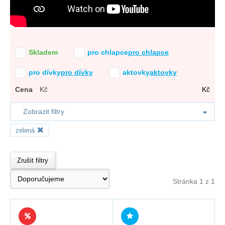
Skladem
pro chlapce
pro chlapce
pro dívky
pro dívky
aktovky
aktovky
Cena
Kč
Kč
Zobrazit filtry
zelená
Zrušit filtry
Stránka 1 z 1