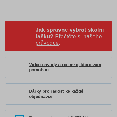
Jak správně vybrat školní
tašku?
Přečtěte si našeho
průvodce
.
Video návody a recenze, které vám
pomohou
Dárky pro radost ke každé
objednávce