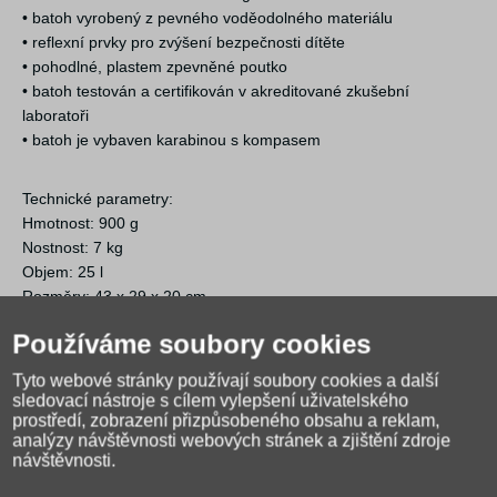
• batoh vyrobený z pevného voděodolného materiálu
• reflexní prvky pro zvýšení bezpečnosti dítěte
• pohodlné, plastem zpevněné poutko
• batoh testován a certifikován v akreditované zkušební
laboratoři
• batoh je vybaven karabinou s kompasem
Technické parametry:
Hmotnost: 900 g
Nostnost: 7 kg
Objem: 25 l
Rozměry: 43 x 29 x 20 cm
Používáme soubory cookies
Tyto webové stránky používají soubory cookies a další
sledovací nástroje s cílem vylepšení uživatelského
prostředí, zobrazení přizpůsobeného obsahu a reklam,
analýzy návštěvnosti webových stránek a zjištění zdroje
návštěvnosti.