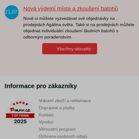
Nová výdejní místa a zkoušení batohů
21.07.
Nově si můžete vyzvedávat své objednávky na
prodejnách Agátina světa. Také si na prodejnách můžete
objednat individuální zkoušení školních batohů s
odborným poradenstvím.
Všechny aktuality
Informace pro zákazníky
Vrácení zboží a reklamace
Dopravné a platby
Kontakt
Výrobci
Věrnostní program
Ochrana osobních údajů