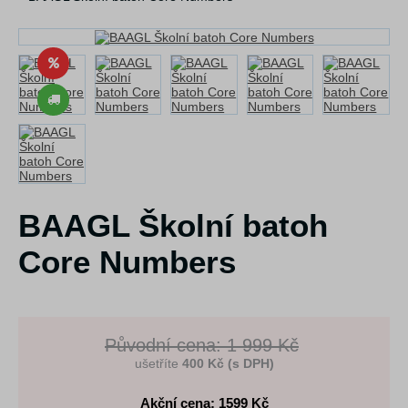
BAAGL Školní batoh
Core Numbers
Původní cena: 1 999 Kč
ušetříte
400 Kč (s DPH)
Akční cena: 1599
Kč