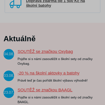
Doprava zdarma od 1 500 Kč na
školní batohy
Aktuálně
SOUTĚŽ se značkou Oxybag
04.08.
Pojďte si s námi zasoutěžit o školní sety od značky
Oxybag.
-20 % na školní aktovky a batohy
03.08.
Právě teď je čas pořídit školní výbavu výhodně!
SOUTĚŽ se značkou BAAGL
23.07.
Pojďte si s námi zasoutěžit o školní sety od značky
BAAGL.