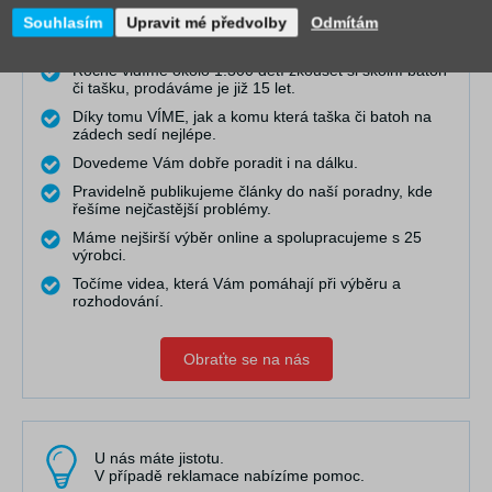
Souhlasím
Upravit mé předvolby
Odmítám
Ročně vidíme okolo 1.300 dětí zkoušet si školní batoh
či tašku, prodáváme je již 15 let.
Díky tomu VÍME, jak a komu která taška či batoh na
zádech sedí nejlépe.
Dovedeme Vám dobře poradit i na dálku.
Pravidelně publikujeme články do naší poradny, kde
řešíme nejčastější problémy.
Máme nejširší výběr online a spolupracujeme s 25
výrobci.
Točíme videa, která Vám pomáhají při výběru a
rozhodování.
Obraťte se na nás
U nás máte jistotu.
V případě reklamace nabízíme pomoc.