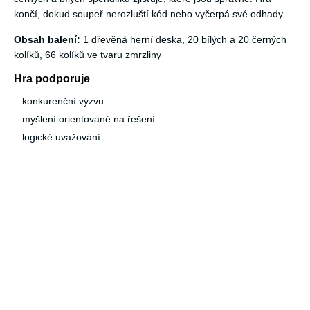
končí, dokud soupeř nerozluští kód nebo vyčerpá své odhady.
Obsah balení:
1 dřevěná herní deska, 20 bílých a 20 černých
kolíků, 66 kolíků ve tvaru zmrzliny
Hra podporuje
konkurenční výzvu
myšlení orientované na řešení
logické uvažování