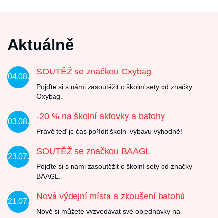
Aktuálně
SOUTĚŽ se značkou Oxybag
04.08.
Pojďte si s námi zasoutěžit o školní sety od značky
Oxybag.
-20 % na školní aktovky a batohy
03.08.
Právě teď je čas pořídit školní výbavu výhodně!
SOUTĚŽ se značkou BAAGL
23.07.
Pojďte si s námi zasoutěžit o školní sety od značky
BAAGL.
Nová výdejní místa a zkoušení batohů
21.07.
Nově si můžete vyzvedávat své objednávky na