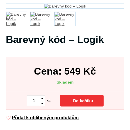
Barevný kód – Logik
Cena:
549
Kč
Skladem
ks
Do košíku
Přidat k oblíbeným produktům