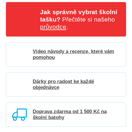
Jak správně vybrat školní
tašku?
Přečtěte si našeho
průvodce
.
Video návody a recenze, které vám
pomohou
Dárky pro radost ke každé
objednávce
Doprava zdarma od 1 500 Kč na
školní batohy