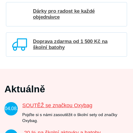
Dárky pro radost ke každé
objednávce
Doprava zdarma od 1 500 Kč na
školní batohy
Aktuálně
SOUTĚŽ se značkou Oxybag
04.08.
Pojďte si s námi zasoutěžit o školní sety od značky
Oxybag.
-20 % na školní aktovky a batohy