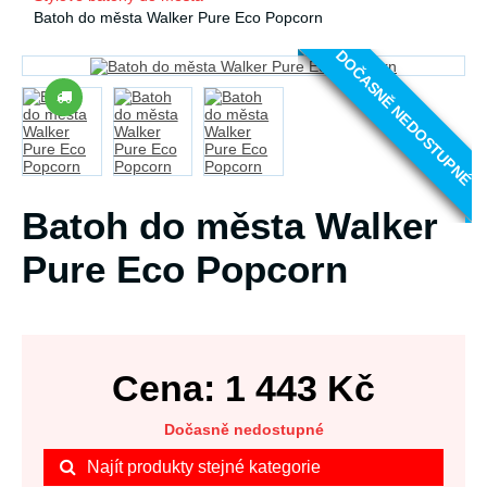
Batoh do města Walker Pure Eco Popcorn
DOČASNĚ NEDOSTUPNÉ
Batoh do města Walker
Pure Eco Popcorn
Cena:
1 443
Kč
Dočasně nedostupné
Najít produkty stejné kategorie