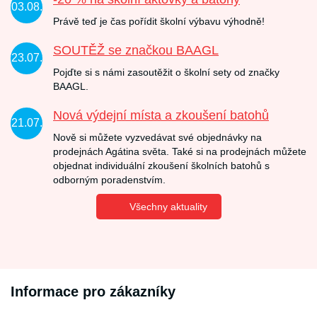
03.08.
Právě teď je čas pořídit školní výbavu výhodně!
SOUTĚŽ se značkou BAAGL
23.07.
Pojďte si s námi zasoutěžit o školní sety od značky
BAAGL.
Nová výdejní místa a zkoušení batohů
21.07.
Nově si můžete vyzvedávat své objednávky na
prodejnách Agátina světa. Také si na prodejnách můžete
objednat individuální zkoušení školních batohů s
odborným poradenstvím.
Všechny aktuality
Informace pro zákazníky