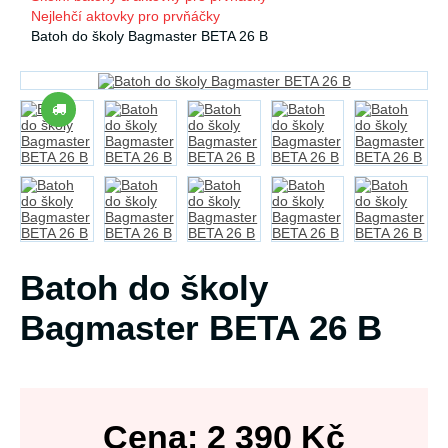
Nejlehčí aktovky pro prvňáčky
Batoh do školy Bagmaster BETA 26 B
Batoh do školy
Bagmaster BETA 26 B
Cena:
2 390
Kč