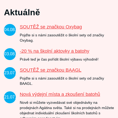
Aktuálně
SOUTĚŽ se značkou Oxybag
04.08.
Pojďte si s námi zasoutěžit o školní sety od značky
Oxybag.
-20 % na školní aktovky a batohy
03.08.
Právě teď je čas pořídit školní výbavu výhodně!
SOUTĚŽ se značkou BAAGL
23.07.
Pojďte si s námi zasoutěžit o školní sety od značky
BAAGL.
Nová výdejní místa a zkoušení batohů
21.07.
Nově si můžete vyzvedávat své objednávky na
prodejnách Agátina světa. Také si na prodejnách můžete
objednat individuální zkoušení školních batohů s