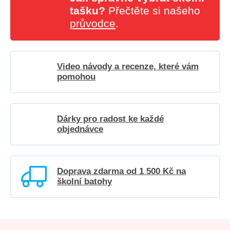
tašku?
Přečtěte si našeho
průvodce
.
Video návody a recenze, které vám
pomohou
Dárky pro radost ke každé
objednávce
Doprava zdarma od 1 500 Kč na
školní batohy