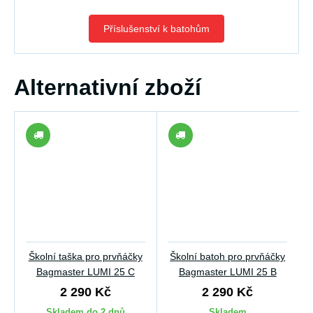
Příslušenství k batohům
Alternativní zboží
Školní taška pro prvňáčky
Školní batoh pro prvňáčky
Bagmaster LUMI 25 C
Bagmaster LUMI 25 B
2 290 Kč
2 290 Kč
Skladem do 2 dnů
Skladem