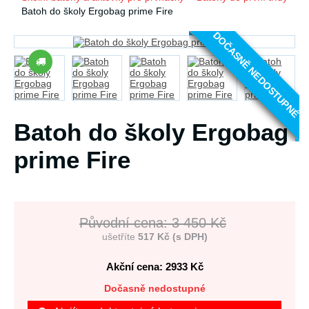
Batoh do školy Ergobag prime Fire
DOČASNĚ NEDOSTUPNÉ
Batoh do školy Ergobag
prime Fire
Původní cena: 3 450 Kč
ušetříte
517 Kč (s DPH)
Akční cena: 2933
Kč
Dočasně nedostupné