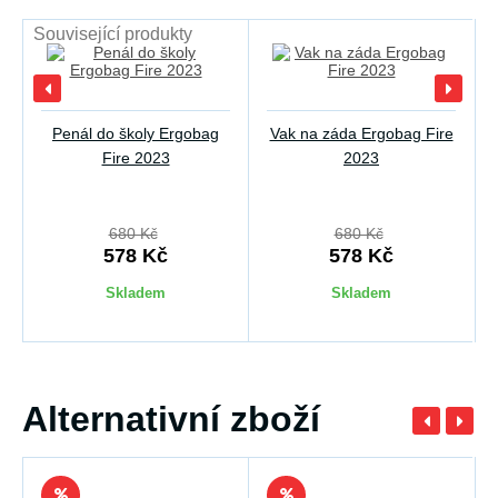
Související produkty
Penál do školy Ergobag
Vak na záda Ergobag Fire
Fire 2023
2023
680 Kč
680 Kč
578 Kč
578 Kč
Skladem
Skladem
Alternativní zboží