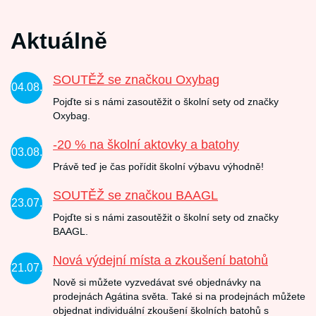
Aktuálně
SOUTĚŽ se značkou Oxybag
04.08.
Pojďte si s námi zasoutěžit o školní sety od značky
Oxybag.
-20 % na školní aktovky a batohy
03.08.
Právě teď je čas pořídit školní výbavu výhodně!
SOUTĚŽ se značkou BAAGL
23.07.
Pojďte si s námi zasoutěžit o školní sety od značky
BAAGL.
Nová výdejní místa a zkoušení batohů
21.07.
Nově si můžete vyzvedávat své objednávky na
prodejnách Agátina světa. Také si na prodejnách můžete
objednat individuální zkoušení školních batohů s