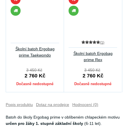
(1)
Školní batoh Ergobag
Školní batoh Ergobag
prime Taekwondo
prime Rex
3 450 Kč
3 450 Kč
2 760 Kč
2 760 Kč
Dočasně nedostupné
Dočasně nedostupné
Popis produktu
Dotaz na prodejce
Hodnocení (0)
Batoh do školy Ergobag prime v oblíbeném chlapeckém motivu
určen pro žáky 1. stupně základní školy
(6-11 let).