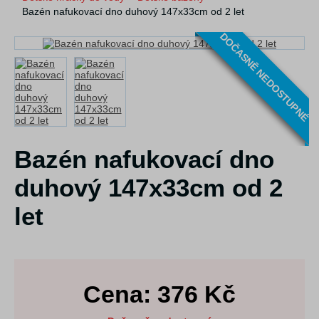
Bazén nafukovací dno duhový 147x33cm od 2 let
DOČASNĚ NEDOSTUPNÉ
Bazén nafukovací dno
duhový 147x33cm od 2
let
Cena:
376
Kč