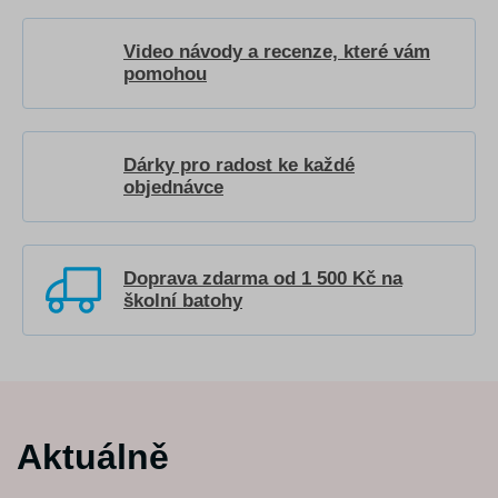
Video návody a recenze, které vám
pomohou
Dárky pro radost ke každé
objednávce
Doprava zdarma od 1 500 Kč na
školní batohy
Aktuálně