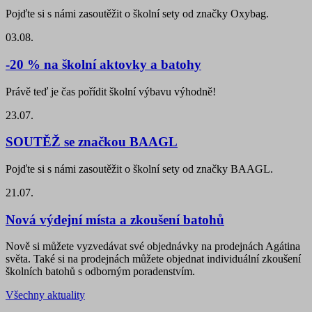
Pojďte si s námi zasoutěžit o školní sety od značky Oxybag.
03.08.
-20 % na školní aktovky a batohy
Právě teď je čas pořídit školní výbavu výhodně!
23.07.
SOUTĚŽ se značkou BAAGL
Pojďte si s námi zasoutěžit o školní sety od značky BAAGL.
21.07.
Nová výdejní místa a zkoušení batohů
Nově si můžete vyzvedávat své objednávky na prodejnách Agátina
světa. Také si na prodejnách můžete objednat individuální zkoušení
školních batohů s odborným poradenstvím.
Všechny aktuality