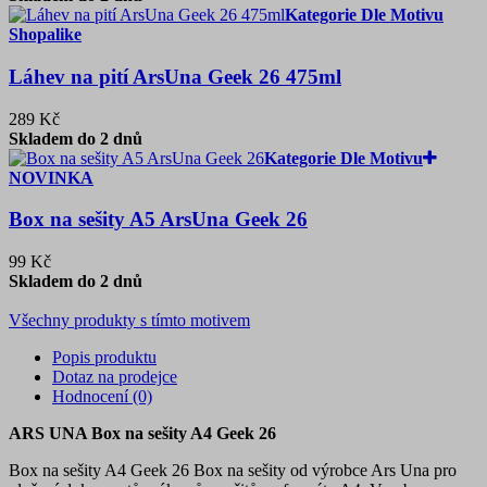
Kategorie Dle Motivu
Shopalike
Láhev na pití ArsUna Geek 26 475ml
289 Kč
Skladem do 2 dnů
Kategorie Dle Motivu
NOVINKA
Box na sešity A5 ArsUna Geek 26
99 Kč
Skladem do 2 dnů
Všechny produkty s tímto motivem
Popis produktu
Dotaz na prodejce
Hodnocení (0)
ARS UNA Box na sešity A4 Geek 26
Box na sešity A4 Geek 26 Box na sešity od výrobce Ars Una pro