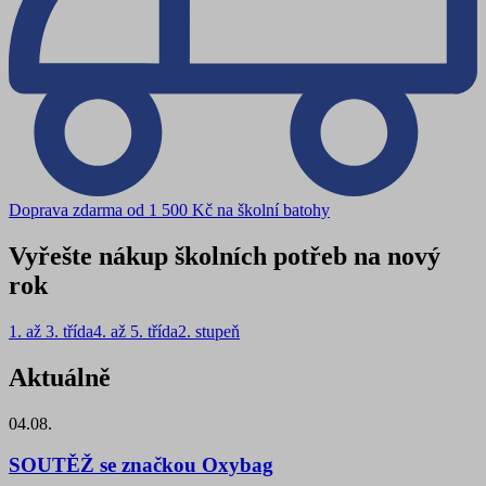
Doprava zdarma od 1 500 Kč na školní batohy
Vyřešte nákup školních potřeb na nový
rok
1. až 3. třída
4. až 5. třída
2. stupeň
Aktuálně
04.08.
SOUTĚŽ se značkou Oxybag