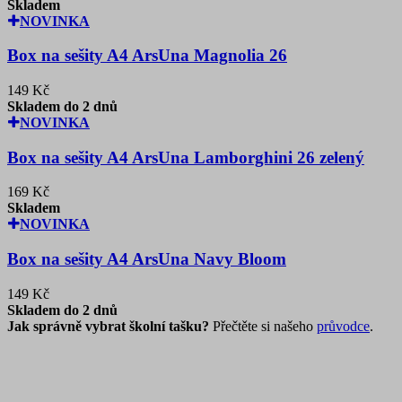
Skladem
NOVINKA
Box na sešity A4 ArsUna Magnolia 26
149 Kč
Skladem do 2 dnů
NOVINKA
Box na sešity A4 ArsUna Lamborghini 26 zelený
169 Kč
Skladem
NOVINKA
Box na sešity A4 ArsUna Navy Bloom
149 Kč
Skladem do 2 dnů
Jak správně vybrat školní tašku?
Přečtěte si našeho
průvodce
.