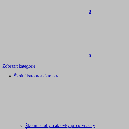
0
0
Zobrazit kategorie
Školní batohy a aktovky
Školní batohy a aktovky pro prvňáčky