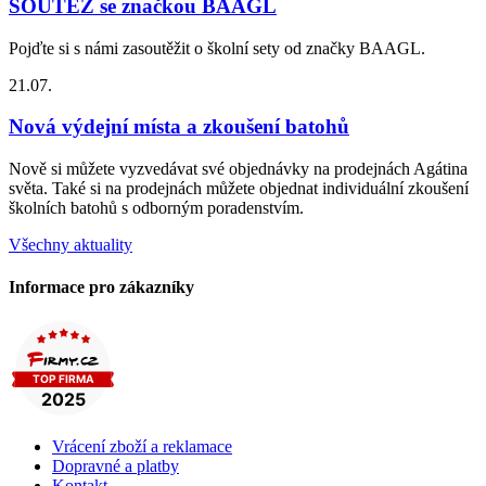
SOUTĚŽ se značkou BAAGL
Pojďte si s námi zasoutěžit o školní sety od značky BAAGL.
21.07.
Nová výdejní místa a zkoušení batohů
Nově si můžete vyzvedávat své objednávky na prodejnách Agátina
světa. Také si na prodejnách můžete objednat individuální zkoušení
školních batohů s odborným poradenstvím.
Všechny aktuality
Informace pro zákazníky
Vrácení zboží a reklamace
Dopravné a platby
Kontakt