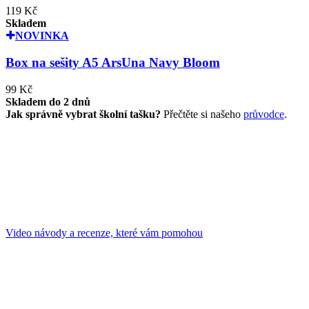
119 Kč
Skladem
NOVINKA
Box na sešity A5 ArsUna Navy Bloom
99 Kč
Skladem do 2 dnů
Jak správně vybrat školní tašku?
Přečtěte si našeho
průvodce
.
Video návody a recenze, které vám pomohou