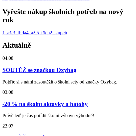
Vyřešte nákup školních potřeb na nový
rok
1. až 3. třída
4. až 5. třída
2. stupeň
Aktuálně
04.08.
SOUTĚŽ se značkou Oxybag
Pojďte si s námi zasoutěžit o školní sety od značky Oxybag.
03.08.
-20 % na školní aktovky a batohy
Právě teď je čas pořídit školní výbavu výhodně!
23.07.