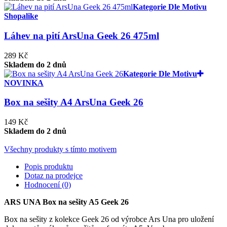
Kategorie Dle Motivu
Shopalike
Láhev na pití ArsUna Geek 26 475ml
289 Kč
Skladem do 2 dnů
Kategorie Dle Motivu
NOVINKA
Box na sešity A4 ArsUna Geek 26
149 Kč
Skladem do 2 dnů
Všechny produkty s tímto motivem
Popis produktu
Dotaz na prodejce
Hodnocení (0)
ARS UNA Box na sešity A5 Geek 26
Box na sešity z kolekce Geek 26 od výrobce Ars Una pro uložení