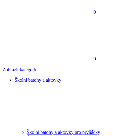
0
0
Zobrazit kategorie
Školní batohy a aktovky
Školní batohy a aktovky pro prvňáčky