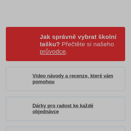
Jak správně vybrat školní
tašku?
Přečtěte si našeho
průvodce
.
Video návody a recenze, které vám
pomohou
Dárky pro radost ke každé
objednávce