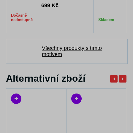
21
699 Kč
17
Dočasně
nedostupné
Skladem
Všechny produkty s tímto
motivem
Alternativní zboží