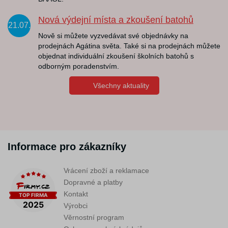
Nová výdejní místa a zkoušení batohů
21.07.
Nově si můžete vyzvedávat své objednávky na
prodejnách Agátina světa. Také si na prodejnách můžete
objednat individuální zkoušení školních batohů s
odborným poradenstvím.
Všechny aktuality
Informace pro zákazníky
Vrácení zboží a reklamace
Dopravné a platby
Kontakt
Výrobci
Věrnostní program