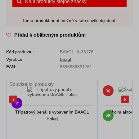
Najít produkty stejné značky
Tento produkt není možné v tuto chvíli objednat.
Přidat k oblíbeným produktům
Kód produktu:
BAAGL_A-36176
Výrobce:
Baagl
EAN:
8595689361761
Související produkty
Třípatrový penál s vybavením BAAGL
Školní aktovka
Hokej