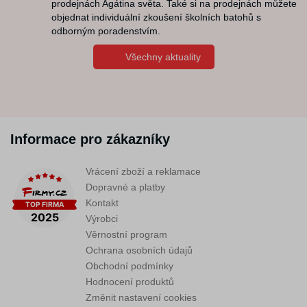
prodejnách Agátina světa. Také si na prodejnách můžete
objednat individuální zkoušení školních batohů s
odborným poradenstvím.
Všechny aktuality
Informace pro zákazníky
Vrácení zboží a reklamace
Dopravné a platby
Kontakt
Výrobci
Věrnostní program
Ochrana osobních údajů
Obchodní podmínky
Hodnocení produktů
Změnit nastavení cookies