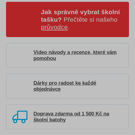
Jak správně vybrat školní
tašku?
Přečtěte si našeho
průvodce
.
Video návody a recenze, které vám
pomohou
Dárky pro radost ke každé
objednávce
Doprava zdarma od 1 500 Kč na
školní batohy