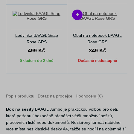
Ledvinka BAAGL Snap
Obal na notebook BAAGL
Rose GRS
Rose GRS
499 Kč
349 Kč
Skladem do 2 dnů
Dočasně nedostupné
Popis produktu
Dotaz na prodejce
Hodnocení (0)
Box na sešity
BAAGL Jumbo je praktickou volbou pro děti,
které potřebují bezpečně přenášet větší množství sešitů,
pracovních listů nebo dokumentů. Rozšířený formát nabídne
více místa než klasické desky A4, takže se hodí i na objemnější