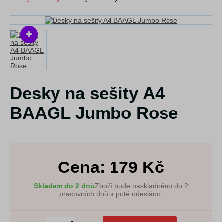
Desky na sešity A4
BAAGL Jumbo Rose
Cena:
179
Kč
Skladem do 2 dnů
Zboží bude naskladněno do 2
pracovních dnů a poté odesláno.