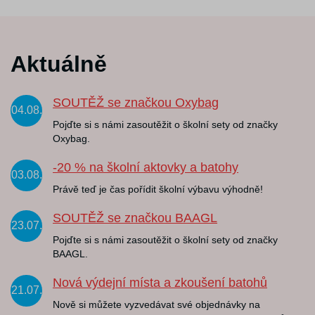
Aktuálně
SOUTĚŽ se značkou Oxybag
04.08.
Pojďte si s námi zasoutěžit o školní sety od značky
Oxybag.
-20 % na školní aktovky a batohy
03.08.
Právě teď je čas pořídit školní výbavu výhodně!
SOUTĚŽ se značkou BAAGL
23.07.
Pojďte si s námi zasoutěžit o školní sety od značky
BAAGL.
Nová výdejní místa a zkoušení batohů
21.07.
Nově si můžete vyzvedávat své objednávky na