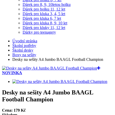
Dárek pro 8, 9, 10letou holku
Dárek pro holku 11, 12 let
Dárek pro kluka 3, 4, 5 let
Dárek pro kluka 6, 7 let
Dárek pro kluka 8, 9, 10 let
Dárek pro kluky 11, 12 let
Dárky pro teenagery
Úvodní stránka
Školní potřeby
Školní desky
Boxy na sešity
Desky na sešity A4 Jumbo BAAGL Football Champion
NOVINKA
Desky na sešity A4 Jumbo BAAGL
Football Champion
Cena:
179
Kč
Skladem