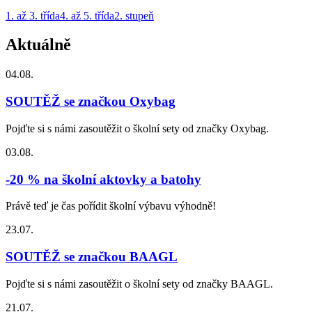
1. až 3. třída
4. až 5. třída
2. stupeň
Aktuálně
04.08.
SOUTĚŽ se značkou Oxybag
Pojďte si s námi zasoutěžit o školní sety od značky Oxybag.
03.08.
-20 % na školní aktovky a batohy
Právě teď je čas pořídit školní výbavu výhodně!
23.07.
SOUTĚŽ se značkou BAAGL
Pojďte si s námi zasoutěžit o školní sety od značky BAAGL.
21.07.