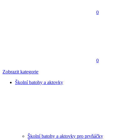
0
0
Zobrazit kategorie
Školní batohy a aktovky
Školní batohy a aktovky pro prvňáčky