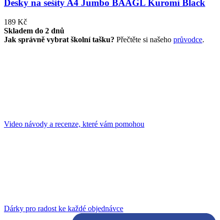
Desky na sešity A4 Jumbo BAAGL Kuromi Black
189 Kč
Skladem do 2 dnů
Jak správně vybrat školní tašku?
Přečtěte si našeho
průvodce
.
Video návody a recenze, které vám pomohou
Dárky pro radost ke každé objednávce