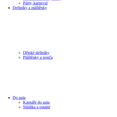
Párty, karneval
Deštníky a pláštěnky
Dětské deštníky
Pláštěnky a ponča
Do auta
Kapsáře do auta
Stínítka a ostatní