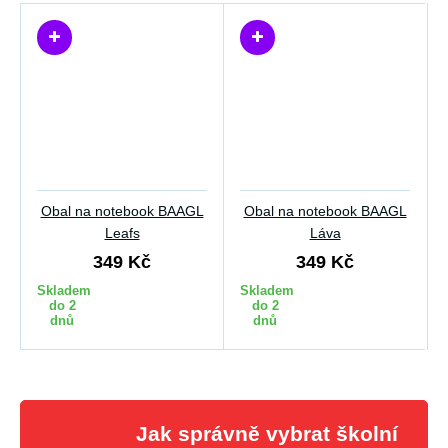
Obal na notebook BAAGL
Obal na notebook BAAGL
Leafs
Láva
349 Kč
349 Kč
Skladem
Skladem
do 2
do 2
dnů
dnů
Jak správně vybrat školní