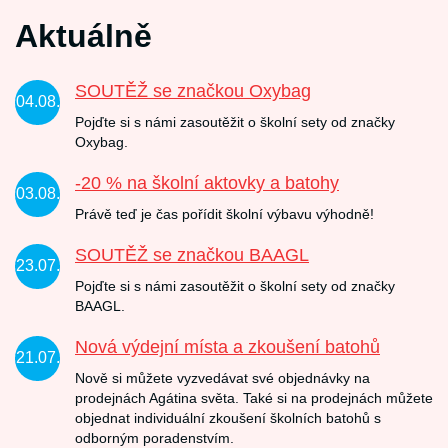
Aktuálně
SOUTĚŽ se značkou Oxybag
04.08.
Pojďte si s námi zasoutěžit o školní sety od značky
Oxybag.
-20 % na školní aktovky a batohy
03.08.
Právě teď je čas pořídit školní výbavu výhodně!
SOUTĚŽ se značkou BAAGL
23.07.
Pojďte si s námi zasoutěžit o školní sety od značky
BAAGL.
Nová výdejní místa a zkoušení batohů
21.07.
Nově si můžete vyzvedávat své objednávky na
prodejnách Agátina světa. Také si na prodejnách můžete
objednat individuální zkoušení školních batohů s
odborným poradenstvím.