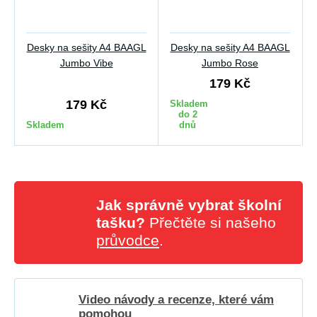
Desky na sešity A4 BAAGL
Desky na sešity A4 BAAGL
Jumbo Vibe
Jumbo Rose
179 Kč
179 Kč
Skladem
do 2
Skladem
dnů
Jak správně vybrat školní
tašku?
Přečtěte si našeho
průvodce
.
Video návody a recenze, které vám
pomohou