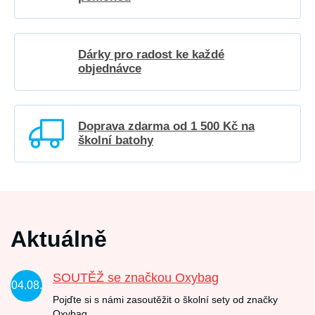
Dárky pro radost ke každé
objednávce
Doprava zdarma od 1 500 Kč na
školní batohy
Aktuálně
SOUTĚŽ se značkou Oxybag
04.08.
Pojďte si s námi zasoutěžit o školní sety od značky
Oxybag.