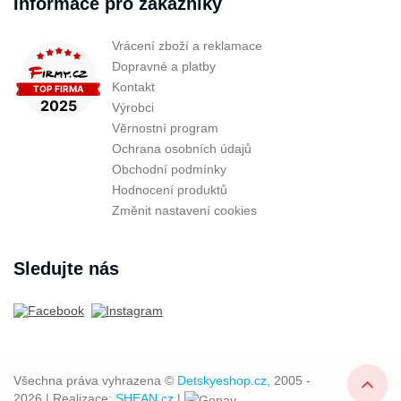
Informace pro zákazníky
Vrácení zboží a reklamace
Dopravné a platby
Kontakt
Výrobci
Věrnostní program
Ochrana osobních údajů
Obchodní podmínky
Hodnocení produktů
Změnit nastavení cookies
Sledujte nás
Všechna práva vyhrazena ©
Detskyeshop.cz
, 2005 -
2026 | Realizace:
SHEAN.cz
|