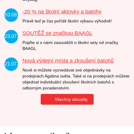
-20 % na školní aktovky a batohy
03.08.
Právě teď je čas pořídit školní výbavu výhodně!
SOUTĚŽ se značkou BAAGL
23.07.
Pojďte si s námi zasoutěžit o školní sety od značky
BAAGL.
Nová výdejní místa a zkoušení batohů
21.07.
Nově si můžete vyzvedávat své objednávky na
prodejnách Agátina světa. Také si na prodejnách můžete
objednat individuální zkoušení školních batohů s
odborným poradenstvím.
Všechny aktuality