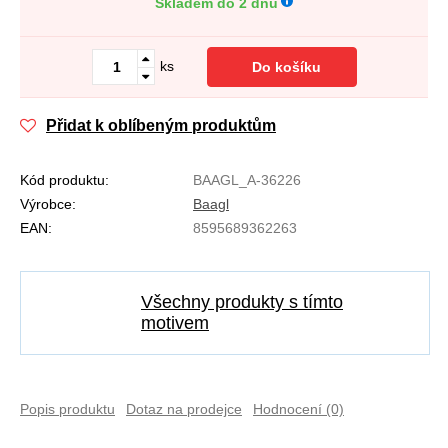
Skladem do 2 dnů
ks
Do košíku
Přidat k oblíbeným produktům
Kód produktu:
BAAGL_A-36226
Výrobce:
Baagl
EAN:
8595689362263
Všechny produkty s tímto
motivem
Popis produktu
Dotaz na prodejce
Hodnocení (0)