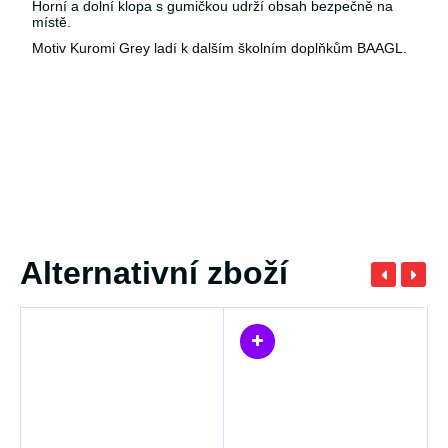
Horní a dolní klopa s gumičkou udrží obsah bezpečně na
místě.
Motiv Kuromi Grey ladí k dalším školním doplňkům BAAGL.
Alternativní zboží