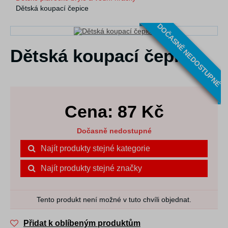
Dětská koupací čepice
DOČASNĚ NEDOSTUPNÉ
Dětská koupací čepice
Cena:
87
Kč
Dočasně nedostupné
Najít produkty stejné kategorie
Najít produkty stejné značky
Tento produkt není možné v tuto chvíli objednat.
Přidat k oblíbeným produktům