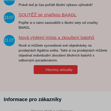
Právě teď je čas pořídit školní výbavu výhodně!
SOUTĚŽ se značkou BAAGL
23.07.
Pojďte si s námi zasoutěžit o školní sety od značky
BAAGL.
Nová výdejní místa a zkoušení batohů
21.07.
Nově si můžete vyzvedávat své objednávky na
prodejnách Agátina světa. Také si na prodejnách můžete
objednat individuální zkoušení školních batohů s
odborným poradenstvím.
Všechny aktuality
Informace pro zákazníky