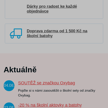
Dárky pro radost ke každé
objednávce
Doprava zdarma od 1 500 Kč na
školní batohy
Aktuálně
SOUTĚŽ se značkou Oxybag
04.08.
Pojďte si s námi zasoutěžit o školní sety od značky
Oxybag.
-20 % na školní aktovky a batohy
03.08.