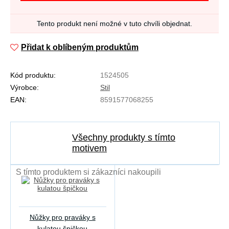
Tento produkt není možné v tuto chvíli objednat.
Přidat k oblíbeným produktům
Kód produktu:
1524505
Výrobce:
Stil
EAN:
8591577068255
Všechny produkty s tímto
motivem
S tímto produktem si zákazníci nakoupili
Nůžky pro praváky s
kulatou špičkou