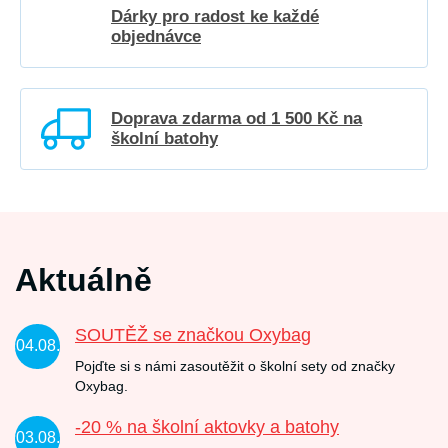
Dárky pro radost ke každé
objednávce
Doprava zdarma od 1 500 Kč na
školní batohy
Aktuálně
SOUTĚŽ se značkou Oxybag
04.08.
Pojďte si s námi zasoutěžit o školní sety od značky
Oxybag.
-20 % na školní aktovky a batohy
03.08.