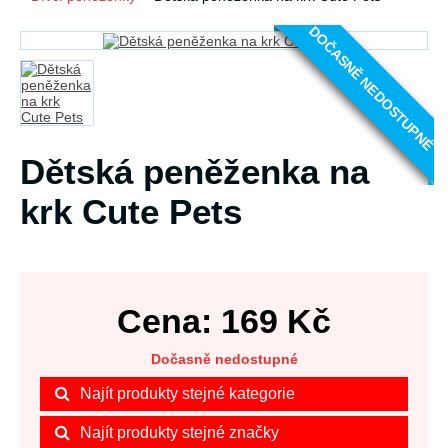
DOČASNĚ NEDOSTUPNÉ
Dětská peněženka na
krk Cute Pets
Cena:
169
Kč
Dočasně nedostupné
Najít produkty stejné kategorie
Najít produkty stejné značky