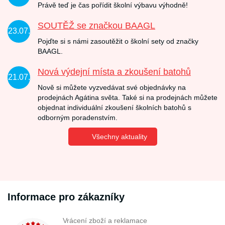
Právě teď je čas pořídit školní výbavu výhodně!
SOUTĚŽ se značkou BAAGL
23.07.
Pojďte si s námi zasoutěžit o školní sety od značky
BAAGL.
Nová výdejní místa a zkoušení batohů
21.07.
Nově si můžete vyzvedávat své objednávky na
prodejnách Agátina světa. Také si na prodejnách můžete
objednat individuální zkoušení školních batohů s
odborným poradenstvím.
Všechny aktuality
Informace pro zákazníky
Vrácení zboží a reklamace