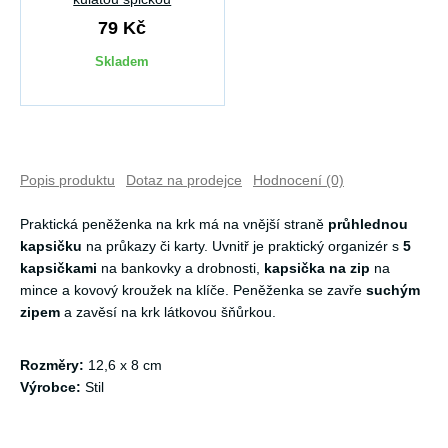
79 Kč
Skladem
Popis produktu
Dotaz na prodejce
Hodnocení (0)
Praktická peněženka na krk má na vnější straně
průhlednou
kapsičku
na průkazy či karty. Uvnitř je praktický organizér s
5
kapsičkami
na bankovky a drobnosti,
kapsička na zip
na
mince a kovový kroužek na klíče. Peněženka se zavře
suchým
zipem
a zavěsí na krk látkovou šňůrkou.
Rozměry:
12,6 x 8 cm
Výrobce:
Stil