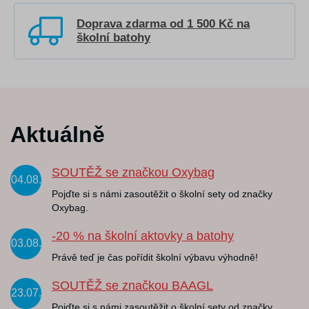
Doprava zdarma od 1 500 Kč na
školní batohy
Aktuálně
SOUTĚŽ se značkou Oxybag
04.08.
Pojďte si s námi zasoutěžit o školní sety od značky
Oxybag.
-20 % na školní aktovky a batohy
03.08.
Právě teď je čas pořídit školní výbavu výhodně!
SOUTĚŽ se značkou BAAGL
23.07.
Pojďte si s námi zasoutěžit o školní sety od značky