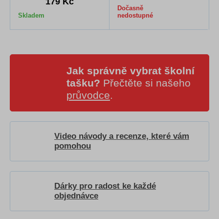
179 Kč
Dočasně
Skladem
nedostupné
Jak správně vybrat školní
tašku?
Přečtěte si našeho
průvodce
.
Video návody a recenze, které vám
pomohou
Dárky pro radost ke každé
objednávce