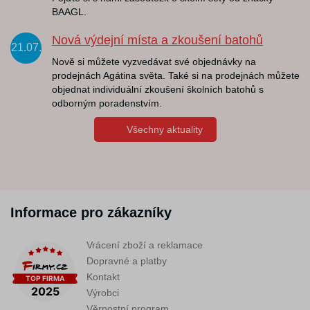
BAAGL.
Nová výdejní místa a zkoušení batohů
21.07.
Nově si můžete vyzvedávat své objednávky na
prodejnách Agátina světa. Také si na prodejnách můžete
objednat individuální zkoušení školních batohů s
odborným poradenstvím.
Všechny aktuality
Informace pro zákazníky
Vrácení zboží a reklamace
Dopravné a platby
Kontakt
Výrobci
Věrnostní program