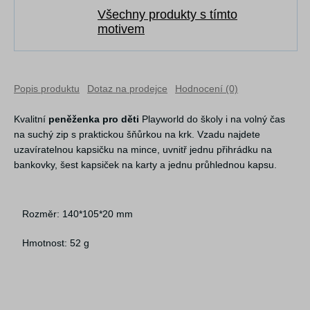
Všechny produkty s tímto
motivem
Popis produktu
Dotaz na prodejce
Hodnocení (0)
Kvalitní
peněženka pro děti
Playworld do školy i na volný čas
na suchý zip s praktickou šňůrkou na krk. Vzadu najdete
uzavíratelnou kapsičku na mince, uvnitř jednu přihrádku na
bankovky, šest kapsiček na karty a jednu průhlednou kapsu.
Rozměr: 140*105*20 mm
Hmotnost: 52 g