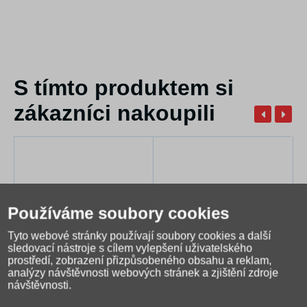
S tímto produktem si
zákazníci nakoupili
Používáme soubory cookies
Tyto webové stránky používají soubory cookies a další
sledovací nástroje s cílem vylepšení uživatelského
prostředí, zobrazení přizpůsobeného obsahu a reklam,
analýzy návštěvnosti webových stránek a zjištění zdroje
Ořezávátko KORES
Ubrus do výtvarné
návštěvnosti.
Deposito Duo
výchovy 65x50cm