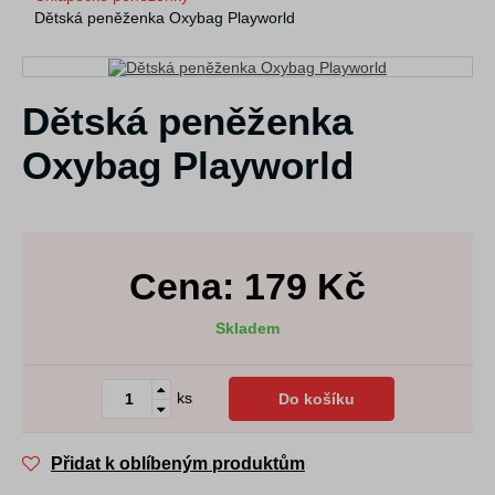
Dětská peněženka Oxybag Playworld
Dětská peněženka
Oxybag Playworld
Cena:
179
Kč
Skladem
ks
Do košíku
Přidat k oblíbeným produktům