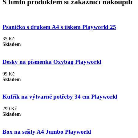
S tímto produktem si zákazníci nakoupili
Psaníčko s drukem A4 s tiskem Playworld 25
35 Kč
Skladem
Desky na písmenka Oxybag Playworld
99 Kč
Skladem
Kufřík na výtvarné potřeby 34 cm Playworld
299 Kč
Skladem
Box na sešity A4 Jumbo Playworld