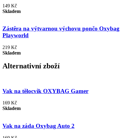
149 Kč
Skladem
Zástěra na výtvarnou výchovu pončo Oxybag
Playworld
219 Kč
Skladem
Alternativní zboží
Vak na tělocvik OXYBAG Gamer
169 Kč
Skladem
Vak na záda Oxybag Auto 2
169 Kč