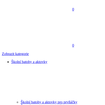
0
0
Zobrazit kategorie
Školní batohy a aktovky
Školní batohy a aktovky pro prvňáčky