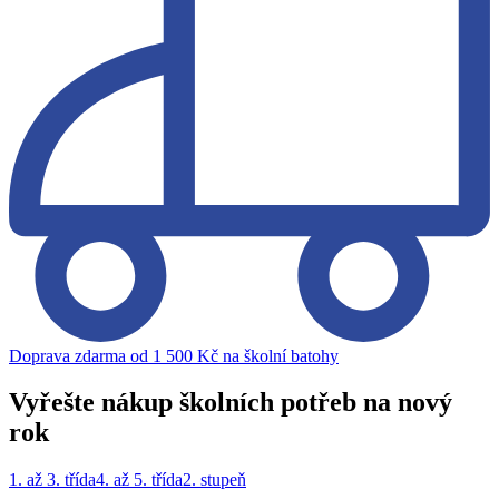
Doprava zdarma od 1 500 Kč na školní batohy
Vyřešte nákup školních potřeb na nový
rok
1. až 3. třída
4. až 5. třída
2. stupeň