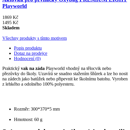
Playworld
1869 Kč
1495 Kč
Skladem
Všechny produkty s tímto motivem
Popis produktu
Dotaz na prodejce
Hodnocení (0)
Praktický
vak na záda
Playworld vhodný na tělocvik nebo
přezůvky do školy. Uzavírá se snadno stažením šňůrek a lze ho nosit
na zádech jako batůžek nebo připevnit ke školnímu batohu. Vyroben
z lehkého a odolného 100% polyesteru.
Rozměr: 300*370*5 mm
Hmotnost: 60 g