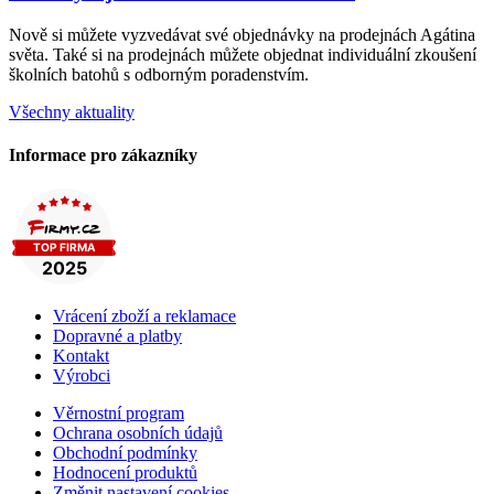
Nově si můžete vyzvedávat své objednávky na prodejnách Agátina
světa. Také si na prodejnách můžete objednat individuální zkoušení
školních batohů s odborným poradenstvím.
Všechny aktuality
Informace pro zákazníky
Vrácení zboží a reklamace
Dopravné a platby
Kontakt
Výrobci
Věrnostní program
Ochrana osobních údajů
Obchodní podmínky
Hodnocení produktů
Změnit nastavení cookies