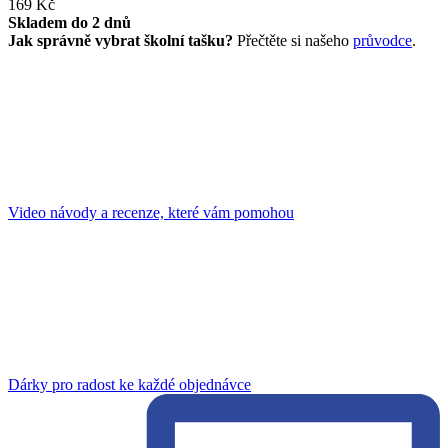
169 Kč
Skladem do 2 dnů
Jak správně vybrat školní tašku?
Přečtěte si našeho
průvodce
.
Video návody a recenze, které vám pomohou
Dárky pro radost ke každé objednávce