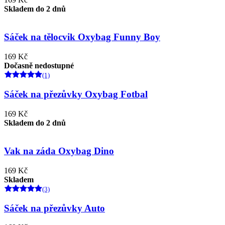
Skladem do 2 dnů
Sáček na tělocvik Oxybag Funny Boy
169 Kč
Dočasně nedostupné
(1)
Sáček na přezůvky Oxybag Fotbal
169 Kč
Skladem do 2 dnů
Vak na záda Oxybag Dino
169 Kč
Skladem
(3)
Sáček na přezůvky Auto