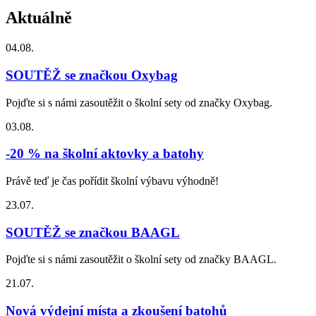
Aktuálně
04.08.
SOUTĚŽ se značkou Oxybag
Pojďte si s námi zasoutěžit o školní sety od značky Oxybag.
03.08.
-20 % na školní aktovky a batohy
Právě teď je čas pořídit školní výbavu výhodně!
23.07.
SOUTĚŽ se značkou BAAGL
Pojďte si s námi zasoutěžit o školní sety od značky BAAGL.
21.07.
Nová výdejní místa a zkoušení batohů