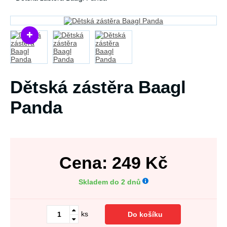
Dětská zástěra Baagl
Panda
Cena:
249
Kč
Skladem do 2 dnů
ks
Do košíku