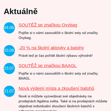
Aktuálně
SOUTĚŽ se značkou Oxybag
04.08.
Pojďte si s námi zasoutěžit o školní sety od značky
Oxybag.
-20 % na školní aktovky a batohy
03.08.
Právě teď je čas pořídit školní výbavu výhodně!
SOUTĚŽ se značkou BAAGL
23.07.
Pojďte si s námi zasoutěžit o školní sety od značky
BAAGL.
Nová výdejní místa a zkoušení batohů
21.07.
Nově si můžete vyzvedávat své objednávky na
prodejnách Agátina světa. Také si na prodejnách můžete
objednat individuální zkoušení školních batohů s