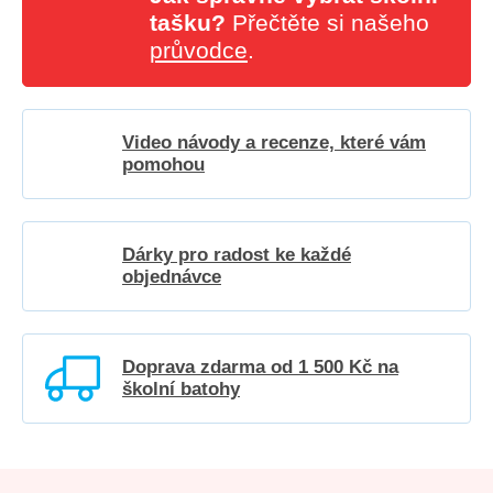
tašku?
Přečtěte si našeho
průvodce
.
Video návody a recenze, které vám
pomohou
Dárky pro radost ke každé
objednávce
Doprava zdarma od 1 500 Kč na
školní batohy