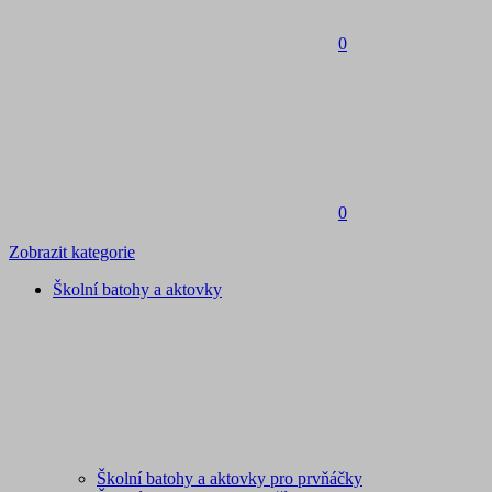
0
0
Zobrazit kategorie
Školní batohy a aktovky
Školní batohy a aktovky pro prvňáčky