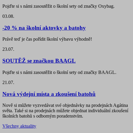
Pojďte si s námi zasoutěžit o školní sety od značky Oxybag.
03.08.
-20 % na školní aktovky a batohy
Právě teď je čas pořídit školní výbavu výhodně!
23.07.
SOUTĚŽ se značkou BAAGL
Pojďte si s námi zasoutěžit o školní sety od značky BAAGL.
21.07.
Nová výdejní místa a zkoušení batohů
Nově si můžete vyzvedávat své objednávky na prodejnách Agátina
světa. Také si na prodejnách můžete objednat individuální zkoušení
školních batohů s odborným poradenstvím.
Všechny aktuality