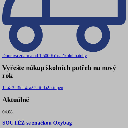
Doprava zdarma od 1 500 Kč na školní batohy
Vyřešte nákup školních potřeb na nový
rok
1. až 3. třída
4. až 5. třída
2. stupeň
Aktuálně
04.08.
SOUTĚŽ se značkou Oxybag