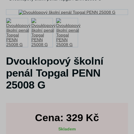
Dvouklopový školní
penál Topgal PENN
25008 G
Cena:
329
Kč
Skladem