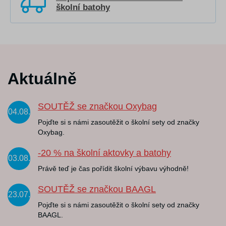
školní batohy
Aktuálně
SOUTĚŽ se značkou Oxybag
04.08.
Pojďte si s námi zasoutěžit o školní sety od značky
Oxybag.
-20 % na školní aktovky a batohy
03.08.
Právě teď je čas pořídit školní výbavu výhodně!
SOUTĚŽ se značkou BAAGL
23.07.
Pojďte si s námi zasoutěžit o školní sety od značky
BAAGL.