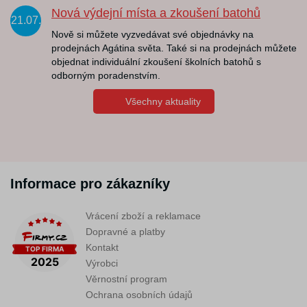
Nová výdejní místa a zkoušení batohů
21.07.
Nově si můžete vyzvedávat své objednávky na
prodejnách Agátina světa. Také si na prodejnách můžete
objednat individuální zkoušení školních batohů s
odborným poradenstvím.
Všechny aktuality
Informace pro zákazníky
Vrácení zboží a reklamace
Dopravné a platby
Kontakt
Výrobci
Věrnostní program
Ochrana osobních údajů