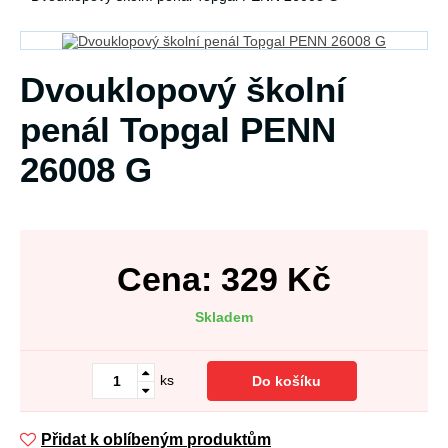
Dvouklopový školní
penál Topgal PENN
26008 G
Cena:
329
Kč
Skladem
ks
Do košíku
Přidat k oblíbeným produktům