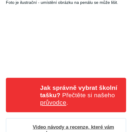
Foto je ilustrační - umístění obrázku na penálu se může lišit.
Jak správně vybrat školní
tašku?
Přečtěte si našeho
průvodce
.
Video návody a recenze, které vám