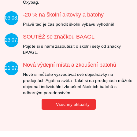
Oxybag.
-20 % na školní aktovky a batohy
03.08.
Právě teď je čas pořídit školní výbavu výhodně!
SOUTĚŽ se značkou BAAGL
23.07.
Pojďte si s námi zasoutěžit o školní sety od značky
BAAGL.
Nová výdejní místa a zkoušení batohů
21.07.
Nově si můžete vyzvedávat své objednávky na
prodejnách Agátina světa. Také si na prodejnách můžete
objednat individuální zkoušení školních batohů s
odborným poradenstvím.
Všechny aktuality