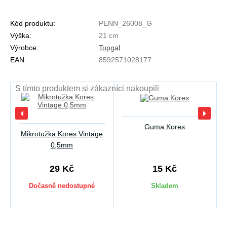
Kód produktu:
PENN_26008_G
Výška:
21 cm
Výrobce:
Topgal
EAN:
8592571028177
S tímto produktem si zákazníci nakoupili
Guma Kores
Mikrotužka Kores Vintage
0,5mm
29 Kč
15 Kč
Dočasně nedostupné
Skladem