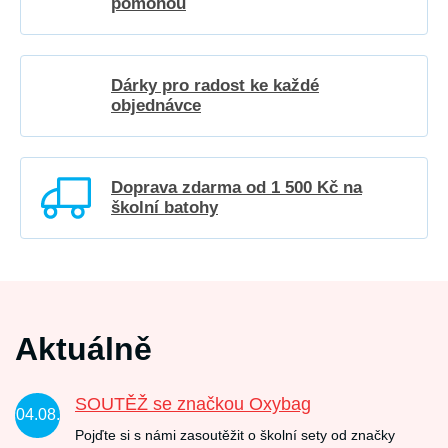
pomohou
Dárky pro radost ke každé
objednávce
Doprava zdarma od 1 500 Kč na
školní batohy
Aktuálně
SOUTĚŽ se značkou Oxybag
04.08.
Pojďte si s námi zasoutěžit o školní sety od značky