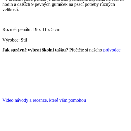
hodin a dalších 9 pevných gumiček na psací potřeby různých
velikostí.
Rozměr penálu: 19 x 11 x 5 cm
Výrobce: Stil
Jak správně vybrat školní tašku?
Přečtěte si našeho
průvodce
.
Video návody a recenze, které vám pomohou