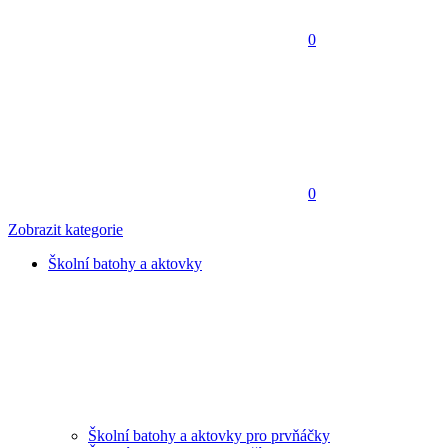
0
0
Zobrazit kategorie
Školní batohy a aktovky
Školní batohy a aktovky pro prvňáčky