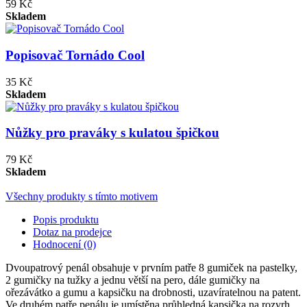
59 Kč
Skladem
Popisovač Tornádo Cool
35 Kč
Skladem
Nůžky pro praváky s kulatou špičkou
79 Kč
Skladem
Všechny produkty s tímto motivem
Popis produktu
Dotaz na prodejce
Hodnocení (0)
Dvoupatrový penál obsahuje v prvním patře 8 gumiček na pastelky,
2 gumičky na tužky a jednu větší na pero, dále gumičky na
ořezávátko a gumu a kapsičku na drobnosti, uzavíratelnou na patent.
Ve druhém patře penálu je umístěna průhledná kapsička na rozvrh