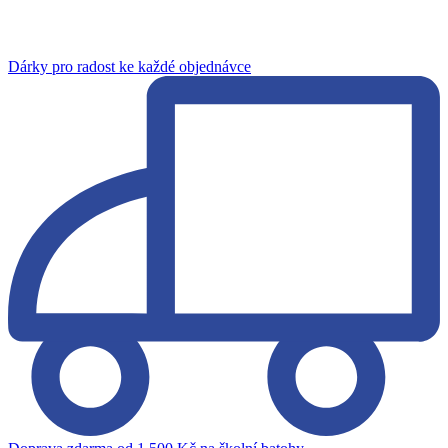
Dárky pro radost ke každé objednávce