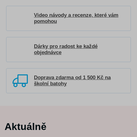
Video návody a recenze, které vám
pomohou
Dárky pro radost ke každé
objednávce
Doprava zdarma od 1 500 Kč na
školní batohy
Aktuálně