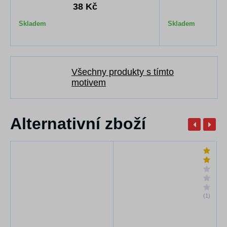
38 Kč
5
Skladem
Skladem
Všechny produkty s tímto
motivem
Alternativní zboží
(1)