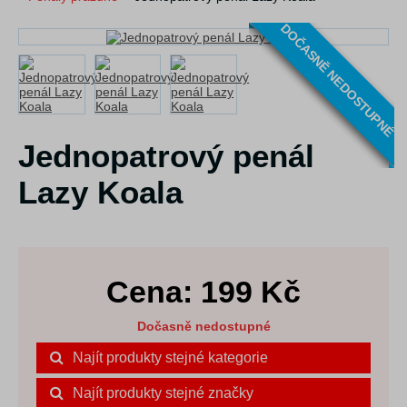
DOČASNĚ NEDOSTUPNÉ
Jednopatrový penál
Lazy Koala
Cena:
199
Kč
Dočasně nedostupné
Najít produkty stejné kategorie
Najít produkty stejné značky