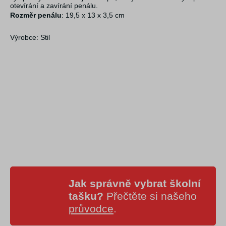
otevírání a zavírání penálu.
Rozměr penálu
: 19,5 x 13 x 3,5 cm
Výrobce: Stil
Jak správně vybrat školní
tašku?
Přečtěte si našeho
průvodce
.