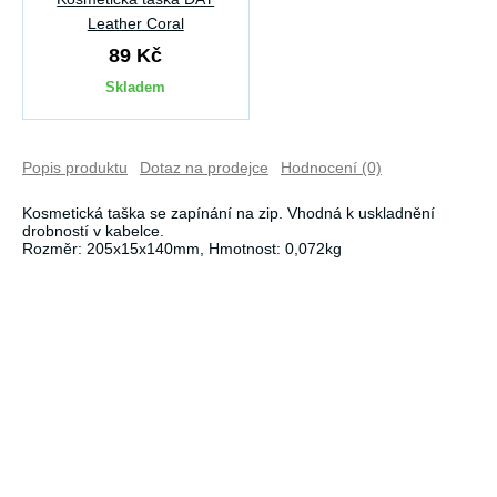
Leather Coral
89 Kč
Skladem
Popis produktu
Dotaz na prodejce
Hodnocení (0)
Kosmetická taška se zapínání na zip. Vhodná k uskladnění
drobností v kabelce.
Rozměr: 205x15x140mm, Hmotnost: 0,072kg