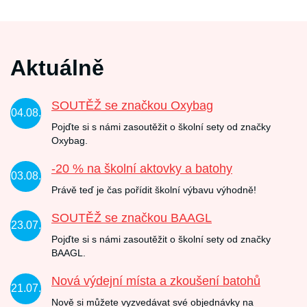
Aktuálně
SOUTĚŽ se značkou Oxybag
04.08.
Pojďte si s námi zasoutěžit o školní sety od značky
Oxybag.
-20 % na školní aktovky a batohy
03.08.
Právě teď je čas pořídit školní výbavu výhodně!
SOUTĚŽ se značkou BAAGL
23.07.
Pojďte si s námi zasoutěžit o školní sety od značky
BAAGL.
Nová výdejní místa a zkoušení batohů
21.07.
Nově si můžete vyzvedávat své objednávky na