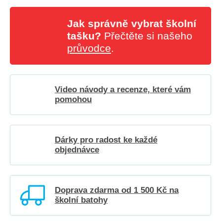
Jak správně vybrat školní
tašku?
Přečtěte si našeho
průvodce
.
Video návody a recenze, které vám
pomohou
Dárky pro radost ke každé
objednávce
Doprava zdarma od 1 500 Kč na
školní batohy