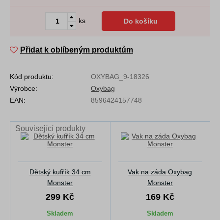
ks
Do košíku
Přidat k oblíbeným produktům
Kód produktu:
OXYBAG_9-18326
Výrobce:
Oxybag
EAN:
8596424157748
Související produkty
Dětský kufřík 34 cm
Vak na záda Oxybag
Monster
Monster
299 Kč
169 Kč
Skladem
Skladem