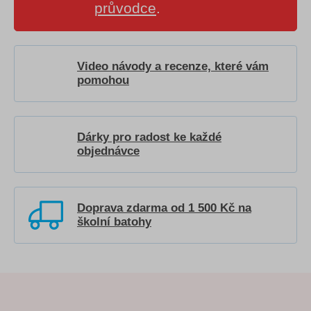
průvodce
.
Video návody a recenze, které vám
pomohou
Dárky pro radost ke každé
objednávce
Doprava zdarma od 1 500 Kč na
školní batohy