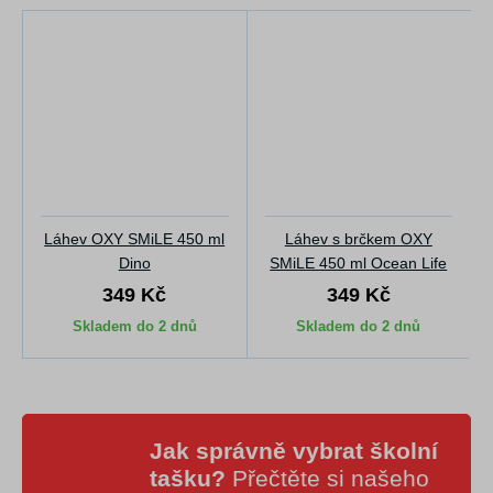
Láhev OXY SMiLE 450 ml
Láhev s brčkem OXY
Dino
SMiLE 450 ml Ocean Life
349 Kč
349 Kč
Skladem do 2 dnů
Skladem do 2 dnů
Jak správně vybrat školní
tašku?
Přečtěte si našeho