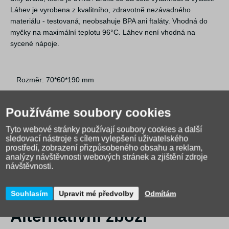
Láhev je vyrobena z kvalitního, zdravotně nezávadného
materiálu - testovaná, neobsahuje BPA ani ftaláty. Vhodná do
myčky na maximální teplotu 96°C. Láhev není vhodná na
sycené nápoje.
Rozměr: 70*60*190 mm
Hmotnost: 130 g
Používáme soubory cookies
Tyto webové stránky používají soubory cookies a další
sledovací nástroje s cílem vylepšení uživatelského
prostředí, zobrazení přizpůsobeného obsahu a reklam,
analýzy návštěvnosti webových stránek a zjištění zdroje
návštěvnosti.
Souhlasím
Upravit mé předvolby
Odmítám
Alternativní zboží