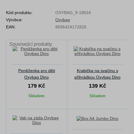
Kód produktu:
OXYBAG_9-18624
Výrobce:
Oxybag
EAN:
8596424172826
Související produkty
Peněženka pro děti
Krabička na svačinu s
Oxybag Dino
přihrádkou Oxybag Dino
179 Kč
139 Kč
Skladem
Skladem