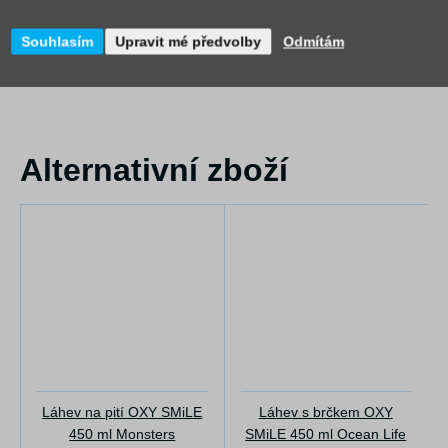
Souhlasím
Upravit mé předvolby
Odmítám
Alternativní zboží
Láhev na pití OXY SMiLE
Láhev s brčkem OXY
450 ml Monsters
SMiLE 450 ml Ocean Life