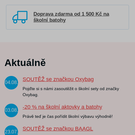
Doprava zdarma od 1 500 Kč na
školní batohy
Aktuálně
SOUTĚŽ se značkou Oxybag
04.08.
Pojďte si s námi zasoutěžit o školní sety od značky
Oxybag.
-20 % na školní aktovky a batohy
03.08.
Právě teď je čas pořídit školní výbavu výhodně!
SOUTĚŽ se značkou BAAGL
23.07.