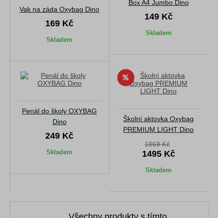
Box A4 Jumbo Dino
Vak na záda Oxybag Dino
149 Kč
169 Kč
Skladem
Skladem
Penál do školy OXYBAG
Školní aktovka Oxybag
Dino
PREMIUM LIGHT Dino
249 Kč
1869 Kč
Skladem
1495 Kč
Skladem
Všechny produkty s tímto