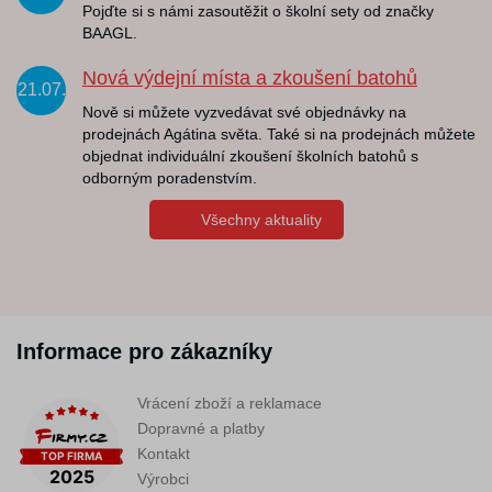
Pojďte si s námi zasoutěžit o školní sety od značky
BAAGL.
Nová výdejní místa a zkoušení batohů
21.07.
Nově si můžete vyzvedávat své objednávky na
prodejnách Agátina světa. Také si na prodejnách můžete
objednat individuální zkoušení školních batohů s
odborným poradenstvím.
Všechny aktuality
Informace pro zákazníky
Vrácení zboží a reklamace
Dopravné a platby
Kontakt
Výrobci