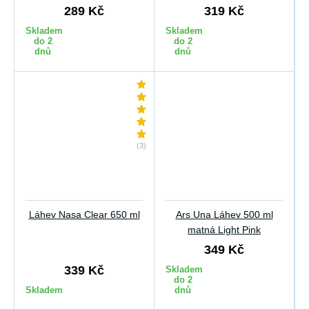
289 Kč
319 Kč
Skladem
Skladem
do 2
do 2
dnů
dnů
(3)
Láhev Nasa Clear 650 ml
Ars Una Láhev 500 ml
matná Light Pink
349 Kč
339 Kč
Skladem
do 2
Skladem
dnů