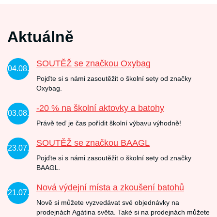
Aktuálně
SOUTĚŽ se značkou Oxybag
04.08.
Pojďte si s námi zasoutěžit o školní sety od značky
Oxybag.
-20 % na školní aktovky a batohy
03.08.
Právě teď je čas pořídit školní výbavu výhodně!
SOUTĚŽ se značkou BAAGL
23.07.
Pojďte si s námi zasoutěžit o školní sety od značky
BAAGL.
Nová výdejní místa a zkoušení batohů
21.07.
Nově si můžete vyzvedávat své objednávky na
prodejnách Agátina světa. Také si na prodejnách můžete