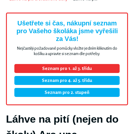
Ušetřete si čas, nákupní seznam
pro Vašeho školáka jsme vyřešili
za Vás!
Nejčastěji požadované pomůcky vložte jedním kliknutím do
košíku a upravte si seznam dle potřeby.
Seznam pro 1. až 3. třídu
Seznam pro 4. až 5. třídu
Seznam pro 2. stupeň
Láhve na pití (nejen do