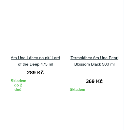
Ars Una Láhev na pití Lord
Termoláhev Ars Una Pearl
of the Deep 475 ml
Blossom Black 500 ml
289 Kč
369 Kč
Skladem
do 2
dnů
Skladem