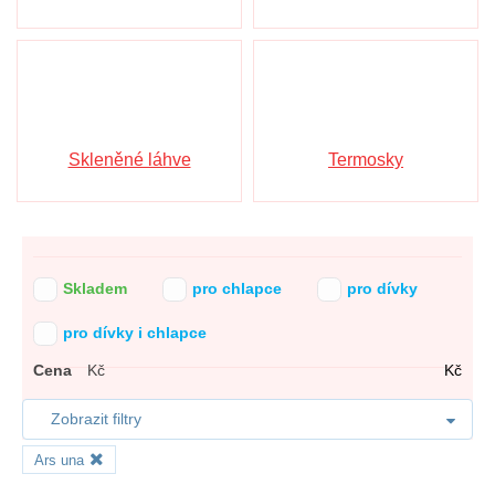
Skleněné láhve
Termosky
Skladem
pro chlapce
pro dívky
pro dívky i chlapce
Cena
Kč
Kč
Zobrazit filtry
Ars una