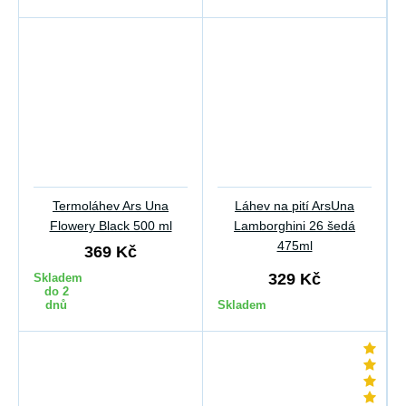
Termoláhev Ars Una
Láhev na pití ArsUna
Flowery Black 500 ml
Lamborghini 26 šedá
475ml
369 Kč
329 Kč
Skladem
do 2
dnů
Skladem