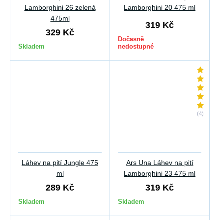
Lamborghini 26 zelená
Lamborghini 20 475 ml
475ml
319 Kč
329 Kč
Dočasně
Skladem
nedostupné
(4)
Láhev na pití Jungle 475
Ars Una Láhev na pití
ml
Lamborghini 23 475 ml
289 Kč
319 Kč
Skladem
Skladem