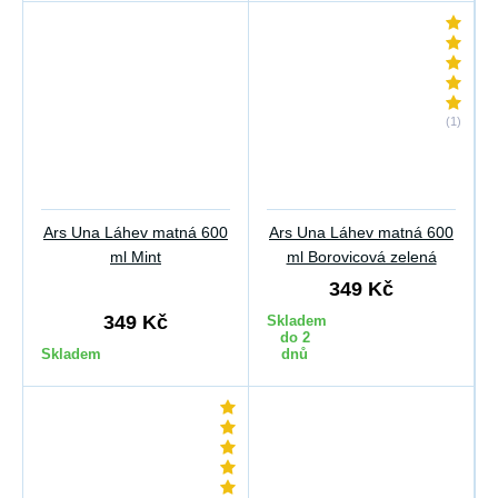
(1)
Ars Una Láhev matná 600
Ars Una Láhev matná 600
ml Mint
ml Borovicová zelená
349 Kč
349 Kč
Skladem
do 2
Skladem
dnů