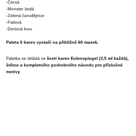
-Černá
-Monster šedá
-Zelená čarodějnice
-Fialová
-Dortová krev
Paleta 6 barev vystačí na přibližně 60 masek.
Paletka se skládá ze
šesti barev Eulenspiegel (3,5 ml každá),
štětce a kompletního podrobného návodu pro příslušné
motivy
.