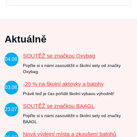
Aktuálně
SOUTĚŽ se značkou Oxybag
04.08.
Pojďte si s námi zasoutěžit o školní sety od značky
Oxybag.
-20 % na školní aktovky a batohy
03.08.
Právě teď je čas pořídit školní výbavu výhodně!
SOUTĚŽ se značkou BAAGL
23.07.
Pojďte si s námi zasoutěžit o školní sety od značky
BAAGL.
Nová výdejní místa a zkoušení batohů