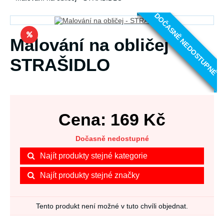
DOČASNĚ NEDOSTUPNÉ
Malování na obličej -
STRAŠIDLO
Cena:
169
Kč
Dočasně nedostupné
Najít produkty stejné kategorie
Najít produkty stejné značky
Tento produkt není možné v tuto chvíli objednat.