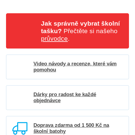
Jak správně vybrat školní
tašku?
Přečtěte si našeho
průvodce
.
Video návody a recenze, které vám
pomohou
Dárky pro radost ke každé
objednávce
Doprava zdarma od 1 500 Kč na
školní batohy