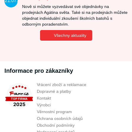
21.07.
Nově si můžete vyzvedávat své objednávky na
prodejnách Agátina světa. Také si na prodejnách můžete
objednat individuální zkoušení školních batohů s
odborným poradenstvím.
Všechny aktuality
Informace pro zákazníky
Vrácení zboží a reklamace
Dopravné a platby
Kontakt
Výrobci
Věrnostní program
Ochrana osobních údajů
Obchodní podmínky