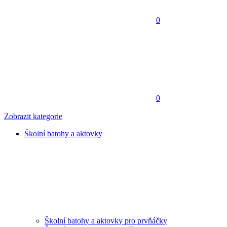
0
0
Zobrazit kategorie
Školní batohy a aktovky
Školní batohy a aktovky pro prvňáčky