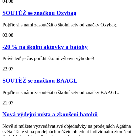
04.08.
SOUTĚŽ se značkou Oxybag
Pojďte si s námi zasoutěžit o školní sety od značky Oxybag.
03.08.
-20 % na školní aktovky a batohy
Právě teď je čas pořídit školní výbavu výhodně!
23.07.
SOUTĚŽ se značkou BAAGL
Pojďte si s námi zasoutěžit o školní sety od značky BAAGL.
21.07.
Nová výdejní místa a zkoušení batohů
Nově si můžete vyzvedávat své objednávky na prodejnách Agátina
světa. Také si na prodejnách můžete objednat individuální zkoušení