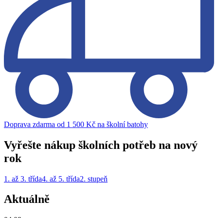
Doprava zdarma od 1 500 Kč na školní batohy
Vyřešte nákup školních potřeb na nový
rok
1. až 3. třída
4. až 5. třída
2. stupeň
Aktuálně