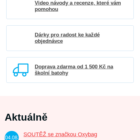
Video návody a recenze, které vám
pomohou
Dárky pro radost ke každé
objednávce
Doprava zdarma od 1 500 Kč na
školní batohy
Aktuálně
SOUTĚŽ se značkou Oxybag
04.08.