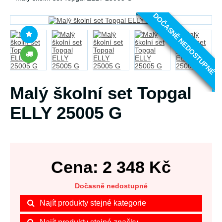
DOČASNĚ NEDOSTUPNÉ
Malý školní set Topgal
ELLY 25005 G
Cena:
2 348
Kč
Dočasně nedostupné
Najít produkty stejné kategorie