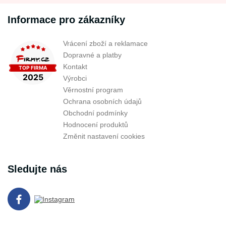
Informace pro zákazníky
Vrácení zboží a reklamace
Dopravné a platby
Kontakt
Výrobci
Věrnostní program
Ochrana osobních údajů
Obchodní podmínky
Hodnocení produktů
Změnit nastavení cookies
Sledujte nás