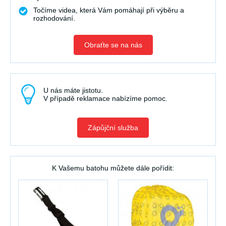
Točíme videa, která Vám pomáhají při výběru a
rozhodování.
Obraťte se na nás
U nás máte jistotu.
V případě reklamace nabízíme pomoc.
Zápůjční služba
K Vašemu batohu můžete dále pořídit: