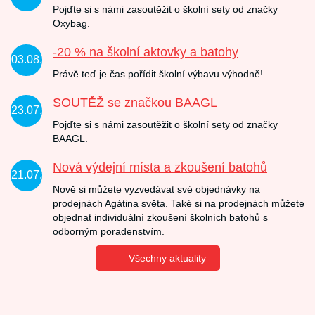
Pojďte si s námi zasoutěžit o školní sety od značky
Oxybag.
-20 % na školní aktovky a batohy
03.08.
Právě teď je čas pořídit školní výbavu výhodně!
SOUTĚŽ se značkou BAAGL
23.07.
Pojďte si s námi zasoutěžit o školní sety od značky
BAAGL.
Nová výdejní místa a zkoušení batohů
21.07.
Nově si můžete vyzvedávat své objednávky na
prodejnách Agátina světa. Také si na prodejnách můžete
objednat individuální zkoušení školních batohů s
odborným poradenstvím.
Všechny aktuality