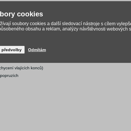
 svačinku. Je v ní také karabina, díky níž odpadne složité hledání klí
tí o objemu 0,5 litru.
bory cookies
ívají soubory cookies a další sledovací nástroje s cílem vylepš
způsobeného obsahu a reklam, analýzy návštěvnosti webových st
é předvolby
Odmítám
hycení vlajících konců)
 popruzích