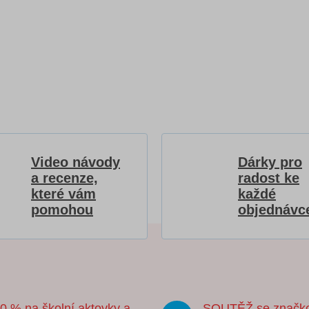
Video návody
Dárky pro
a recenze,
radost ke
které vám
každé
pomohou
objednávc
20 % na školní aktovky a
SOUTĚŽ se značk