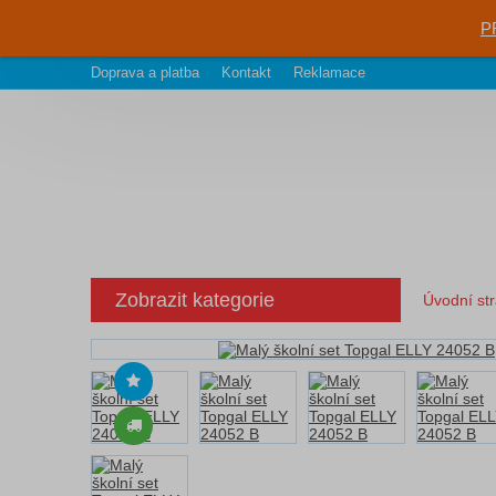
P
Doprava a platba
Kontakt
Reklamace
Zobrazit kategorie
Úvodní st