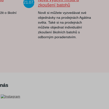
21.07.
zkoušení batohů
žit o školní
Nově si můžete vyzvedávat své
objednávky na prodejnách Agátina
světa. Také si na prodejnách
můžete objednat individuální
zkoušení školních batohů s
odborným poradenstvím.
 nás