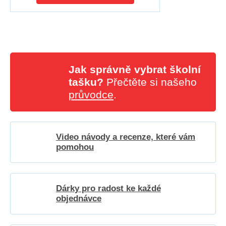
Jak správně vybrat školní
tašku?
Přečtěte si našeho
průvodce
.
Video návody a recenze, které vám
pomohou
Dárky pro radost ke každé
objednávce