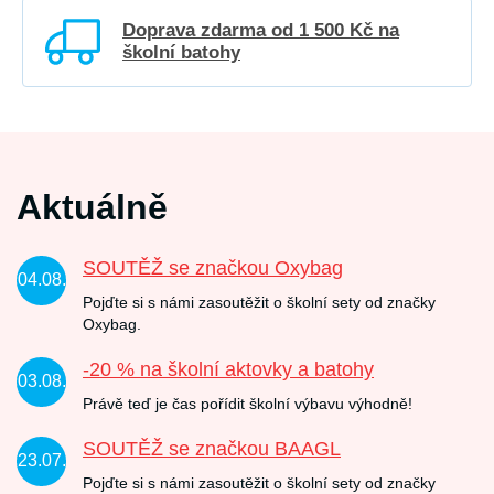
Doprava zdarma od 1 500 Kč na
školní batohy
Aktuálně
SOUTĚŽ se značkou Oxybag
04.08.
Pojďte si s námi zasoutěžit o školní sety od značky
Oxybag.
-20 % na školní aktovky a batohy
03.08.
Právě teď je čas pořídit školní výbavu výhodně!
SOUTĚŽ se značkou BAAGL
23.07.
Pojďte si s námi zasoutěžit o školní sety od značky