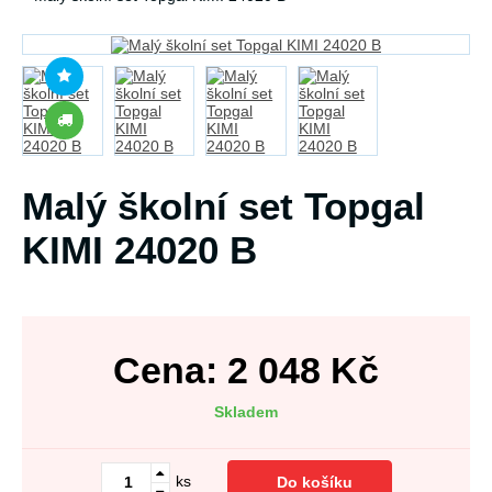
Malý školní set Topgal
KIMI 24020 B
Cena:
2 048
Kč
Skladem
ks
Do košíku