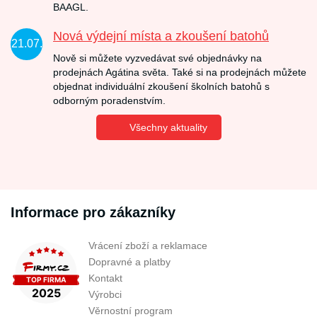
BAAGL.
Nová výdejní místa a zkoušení batohů
21.07.
Nově si můžete vyzvedávat své objednávky na
prodejnách Agátina světa. Také si na prodejnách můžete
objednat individuální zkoušení školních batohů s
odborným poradenstvím.
Všechny aktuality
Informace pro zákazníky
Vrácení zboží a reklamace
Dopravné a platby
Kontakt
Výrobci
Věrnostní program