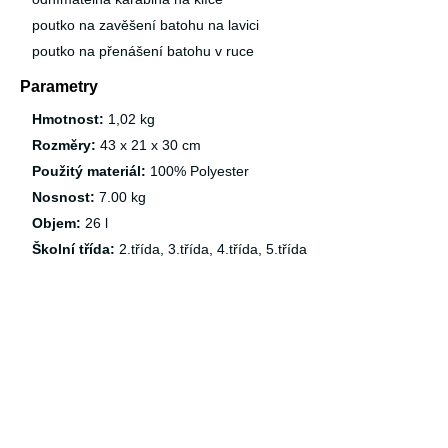
poutko na zavěšení batohu na lavici
poutko na přenášení batohu v ruce
Parametry
Hmotnost:
1,02 kg
Rozměry:
43 x 21 x 30 cm
Použitý materiál:
100% Polyester
Nosnost:
7.00 kg
Objem:
26 l
Školní třída:
2.třída, 3.třída, 4.třída, 5.třída