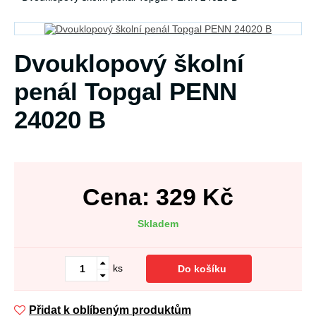
Dvouklopový školní
penál Topgal PENN
24020 B
Cena:
329
Kč
Skladem
ks
Do košíku
Přidat k oblíbeným produktům